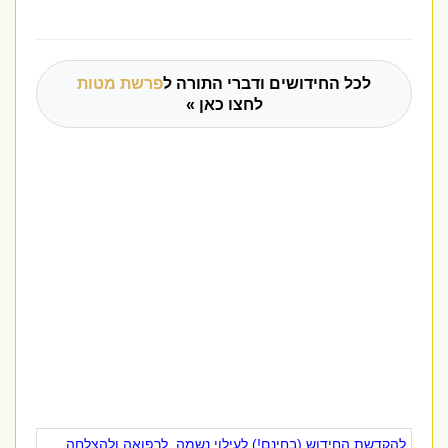
לכל החידושים ודברי התורה ל
פרשת מטות
לחצו כאן »
להקדשת החידוש (בחינם!) לעילוי נשמה, לרפואה ולהצלחה