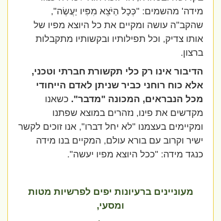
מידה' מהשמים: "כְּכָל הַיֹּצֵא מִפִּיו יַעֲשֶׂה",
שהקב"ה עושה ומקיים את כל היוצא מפיו של
אותו צדיק, וכל תפילותיו ובקשותיו מתקבלות
ברצון.
הדיבור אינו רק כלי תקשורת חברתי וטכני,
אלא כוח רוחני כביר שניתן לאדם הייחודי
מכל הנבראים, המכונה "מדבר".
כשאנו
מקדשים את פינו, נזהרים במוצא שפתנו
ומקיימים בעצמנו "לא יחל דברו", אנו זוכים לקשר
ישיר וקרוב עם בורא עולם, המקיים בנו מידה
כנגד מידה: "ככל היוצא מפיו יעשה".
מעוניינים ברעיונות יפים לפרשיות מטות
ומסעי,