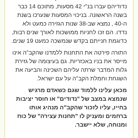
נדודיהם עברו בנ"י 42 מסעות, מתוכם 14 כבר
בשנה הראשונה. בניכוי המסעות שנערכו בשנת
ה-40 , נמצא שב-38 שנות הגזירה כמעט ולא
נדדו. הם זכו לחניות ממושכות לאורך שנים רבות,
כדוגמת חנייתם בקדש שנמשכה כמעט 19 שנים.
התורה פירטה את התחנות ללמדנו שהקב"ה אינו
מייסר את בניו באכזריות. גם בעיצומה של גזירת
גלות המדבר שרתה עליהם השכינה והביעה את
השגחת וחמלת הקב"ה על עם ישראל.
מכאן עלינו ללמוד שגם כשאדם מרגיש
שנמצא במצב של "נדודים" או חוסר יציבות
בחייו, עליו לזכור שהקב"ה מנהיג אותו
ברחמים ומעניק לו "תחנות עצירה" של כוח
ומנוחה, שלא יישבר.