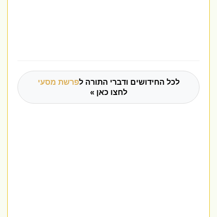
לכל החידושים ודברי התורה ל
פרשת מסעי
לחצו כאן »