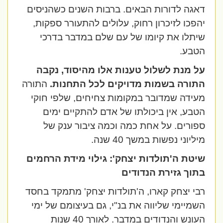
דאגה לדורות הבאים. ברבות השנים כשהניסים
יהפכו לזיכרון רחוק, עלולים להתעורר ספקות,
שיתלו את קיומו של עם שלם במדבר בדרכי
הטבע.
על מנת לשלול טענות אלו מהיסוד, נקבה
התורה בשמות מדויקים לכל התחנות.
התורה
מעידה שמדובר במקומות צחיחים, שלפי חוקי
הטבע, אין ביכולתו של אדם להתקיים ימים
ספורים. על אחת כמה וכמה ציבור ענק של
מיליוני נפשות במשך 40 שנה.
שיטת ה'תולדות יצחק': גילוי מידת הרחמים
בתוך גזירת הנדודים
רבי יצחק קארו, ה'תולדות יצחק' מתמקד בחסד
השמיימי שליווה את בנ"י, גם בעיצומם של ימי
העונש והנדודים במדבר.
לאורך 40 שנות