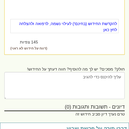
להקדשת החידוש (בחינם!) לעילוי נשמה, לרפואה ולהצלחה
לחץ כאן
145 צפיות
(דווח על חידוש לא ראוי)
חולק? מסכים? יש לך מה להוסיף? חווה דעתך על החידוש!
דיונים - תשובות ותגובות (0)
טרם נערך דיון סביב חידוש זה
ברי תורה על פרשת שבוע