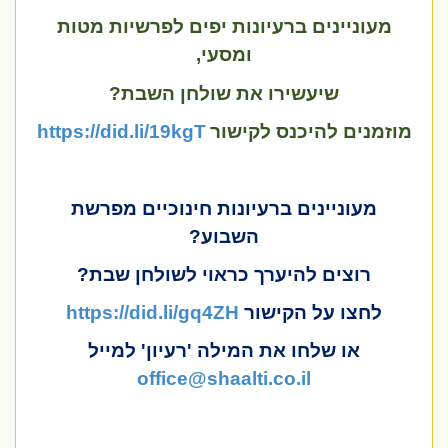
מעוניינים ברעיונות יפים לפרשיות מטות
ומסעי,
שיעשירו את שולחן השבת?
מוזמנים להיכנס לקישור
https://did.li/19kgT
מעוניינים ברעיונות חינוכיים מפרשת
השבוע?
רוצים להיערך כראוי לשולחן שבת?
לחצו על הקישור
https://did.li/gq4ZH
או שלחו את המילה 'רעיון' למייל
office@shaalti.co.il