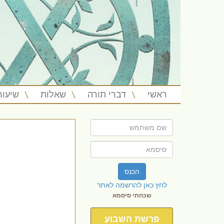
ראשי
דברי תורה
שאלות
שיעור
הכנס
לחץ כאן להרשמה לאתר
שכחתי סיסמא
פרשת השבוע