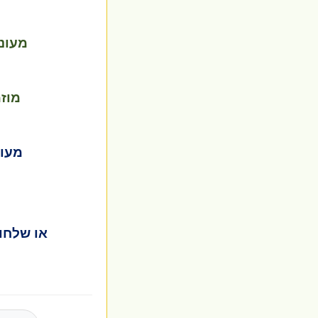
מעוני
מוז
מעונ
או שלחו 