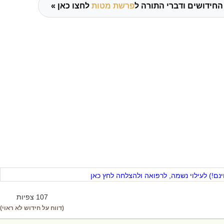
החידושים ודברי התורה ל
פרשת מטות
לחצו כאן »
ם!) לעילוי נשמה, לרפואה ולהצלחה לחץ כאן
107 צפיות
(דווח על חידוש לא ראוי)