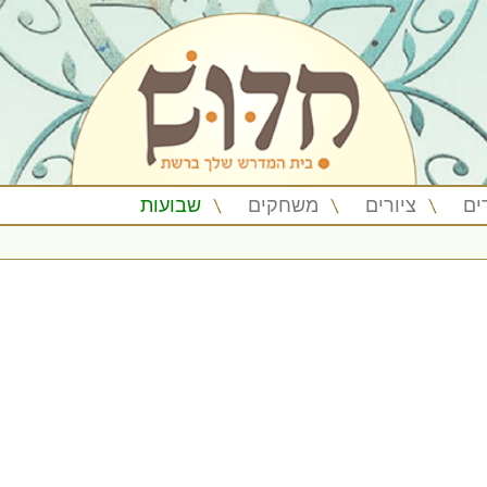
ים
ציורים
משחקים
שבועות