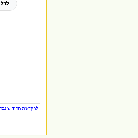
לכל 
להקדשת החידוש (בחינ