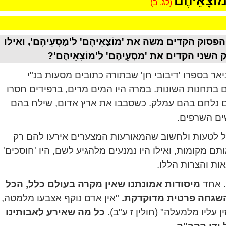
מוֹצָאֵיהֶם
(לג, ב)
הפסוק הקדים משה את '
מוֹצָאֵיהֶם' ל'מַסְעֵיהֶם', ואילו
השני הקדים את 'מַסְעֵיהֶם' ל'מוֹצָאֵיהֶם'?
ביאר בספרו 'דיבובי חן' שבתורה כתובים מסעות בנ"י
בתחנות השונות. במרה היו המים מרים, ברפידים חסרו
ם נלחם בהם עמלק. כשסבבו את ארץ אדום, שילח בהם
ם השרפים.
ל לטעות ולחשוב שהמאורעות המצערים אירעו להם רק
ם מקומות, ואילו היו נמנעים מלהגיע לשם, היו 'חוסכים'
ת והצרות הללו.
אחד
מיסודות אמונתנו שאין מקרה בעולם כלל, הכל
השגחה פרטית מדוקדקת.
"אין אדם נוקף אצבעו מלמטה,
ן עליו מלמעלה" (חולין ז ע"ב).
כל מה שאירע לאבותינו