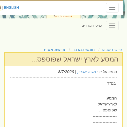
|
ENGLISH
Toggle
navigation
כניסה ומדורים
Toggle
navigation
פרשת שבוע
חומש במדבר
פרשת מטות
המסע לארץ ישראל שפוספס...
נכתב על ידי
משה אהרון
| 8/7/2026
בס"ד
המסע
לארץישראל
שפוספס...
-----------------
-----------------