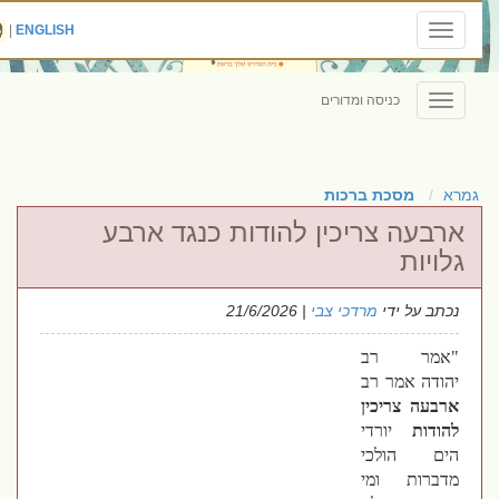
|
ENGLISH
Toggle
navigation
כניסה ומדורים
Toggle
navigation
גמרא
מסכת ברכות
ארבעה צריכין להודות כנגד ארבע
גלויות
נכתב על ידי
מרדכי צבי
| 21/6/2026
"אמר רב
יהודה אמר רב
ארבעה צריכין
להודות
יורדי
הים הולכי
מדברות ומי