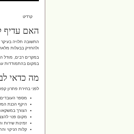
קרדיט AI
האם עדיף ל
התשובה תלויה בעיקר ב
ולהחזיק בבעלות מלאה 
במקרים רבים, מודל ה
במקום בהתמודדות עם 
מה כדאי לב
לפני בחירת פתרון קפה
מספר העובדים 
היקף הכנת המש
הצורך במשקאות
מקום פנוי להצב
זמינות שירות ו
קלות הניקוי והת