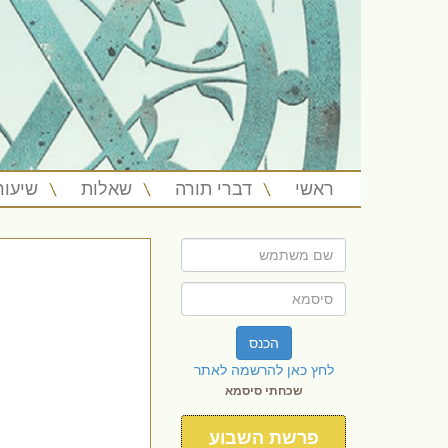
ראשי
דברי תורה
שאלות
שיעור
הכנס
לחץ כאן להרשמה לאתר
שכחתי סיסמא
פרשת השבוע