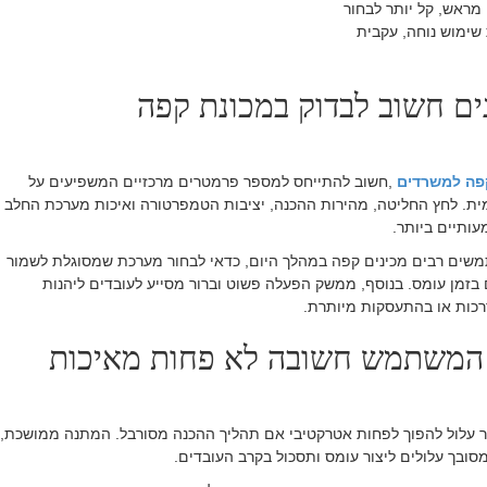
מראש, קל יותר לבחור
שימוש נוחה, עקבית
ים חשוב לבדוק במכונת קפה
פה למשרדים
,
חשוב להתייחס למספר פרמטרים מרכזיים המשפיעים על
מית. לחץ החליטה, מהירות ההכנה, יציבות הטמפרטורה ואיכות מערכת החלב
עותיים ביותר
.
ים רבים מכינים קפה במהלך היום, כדאי לבחור מערכת שמסוגלת לשמור
 בזמן עומס. בנוסף, ממשק הפעלה פשוט וברור מסייע לעובדים ליהנות
כות או בהתעסקות מיותרת
.
 המשתמש חשובה לא פחות מאיכות
 עלול להפוך לפחות אטרקטיבי אם תהליך ההכנה מסורבל. המתנה ממושכת,
מסובך עלולים ליצור עומס ותסכול בקרב העובדים
.