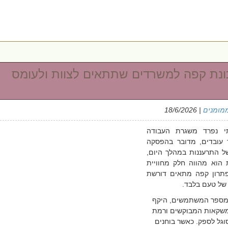
ונת קפה למשרדים שתתאים לצוות ולעומס
מומנים
| 18/6/2026
י נפרד משגרת העבודה
 עובדים, מדובר בהפסקה
 התרעננות במהלך היום,
ת הוא מהווה חלק מחוויית
 פתרון קפה מתאים דורשת
ל טעם בלבד.
 מספר המשתמשים, היקף
המשקאות המבוקשים ורמת
ל לספק. כאשר בוחנים