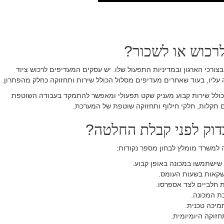
רכוש או לשכור
?
צורכי הארגון ובמדיניות התפעול שלו. יש עסקים המעדיפים לרכוש ציוד
עליו, בעוד שאחרים מעדיפים מסלול הכולל שירות ותחזוקה כחלק מהפתרון
.
כולל שירות קבוע מעניק שקט תפעולי ומאפשר להתמקד בעבודה השוטפת
תקלות, חלקי חילוף ותחזוקה שוטפת של המערכת
.
דוק לפני קבלת החלטה
?
 למשרד מומלץ לבחון מספר נקודות
:
שישתמשו במכונה באופן קבוע
.
קאות בשעות העומס
.
 חלביים לצד אספרסו
.
ת המכונה
.
תמיכה טכנית
.
חזוקה היומיומית
.