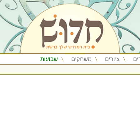
ים
ציורים
משחקים
שבועות