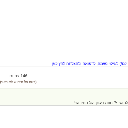
ם!) לעילוי נשמה, לרפואה ולהצלחה לחץ כאן
146 צפיות
(דווח על חידוש לא ראוי)
הוסיף? חווה דעתך על החידוש!