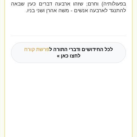
בפעולותיה)
וחרם; שזהו ארבעה דברים כעין שבאה
להתנגד לארבעה אנשים - משה אהרן ושני בניו.
לכל החידושים ודברי התורה ל
פרשת קורח
לחצו כאן »