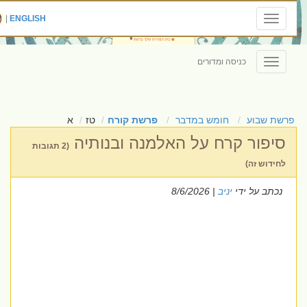
|
ENGLISH
Toggle
navigation
כניסה ומדורים
Toggle
navigation
פרשת שבוע
חומש במדבר
פרשת קורח
טז
א
סיפור קרח על האלמנה ובנותיה
(2 תגובות
לחידוש זה)
נכתב על ידי
יניב
| 8/6/2026