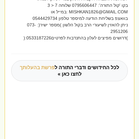
בקו 'קול התורה': 0795606447 שלוחה 7 < 3
MISHKAN1826@GMAIL.COM
:במייל או
בוואצפ בשליחת הודעה למיספר טלפון 0544429734
ניתן להאזין לשיעורי הרב בקול הלשון )מספר ישיר(: 073-
2951206
)דרושים מפיצים לעלון בהתנדבות לפרטים0533187226:(
לכל החידושים ודברי התורה ל
פרשת בהעלותך
לחצו כאן »