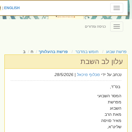
|
ENGLISH
Toggle
navigation
כניסה ומדורים
Toggle
navigation
פרשת שבוע
חומש במדבר
פרשת בהעלותך
ח
ב
עלון לב השבת
נכתב על ידי
מכלוף מיכאל
| 28/5/2026
בס''ד,
המסר השבועי
מפרשת
השבוע
מאת הרב
מאיר סויסה
שליט"א,