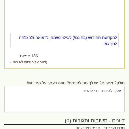
להקדשת החידוש (בחינם!) לעילוי נשמה, לרפואה ולהצלחה
לחץ כאן
186 צפיות
(דווח על חידוש לא ראוי)
חולק? מסכים? יש לך מה להוסיף? חווה דעתך על החידוש!
דיונים - תשובות ותגובות (0)
טרם נערך דיון סביב חידוש זה