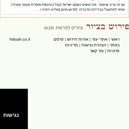
גם זה צריך שיאמר : מה עושים כשעם ישראל טובל בטינופת מוסרית מנוער מערכיו.
מותר להתאבל בבדידות מדברית. לפרוש מהם [אליהו ירמיה ו..
ראשי
|
אתרי עזר
|
אודות חידוש
|
פרסם
hidush.co.il
באתר
|
הצהרת נגישות
|
מדיניות
פרטיות
|
צור קשר
נגישות