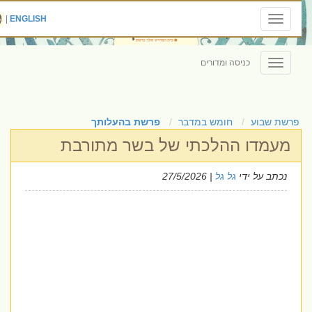
|
ENGLISH
Toggle
navigation
כניסה ומדורים
Toggle
navigation
פרשת שבוע
חומש במדבר
פרשת בהעלותך
מעמדו ההלכתי של בשר מתורבת
נכתב על ידי
גל גל
| 27/5/2026