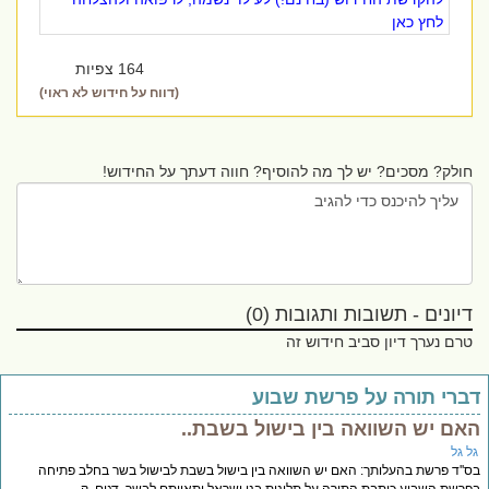
לחץ כאן
164 צפיות
(דווח על חידוש לא ראוי)
חולק? מסכים? יש לך מה להוסיף? חווה דעתך על החידוש!
דיונים - תשובות ותגובות (0)
טרם נערך דיון סביב חידוש זה
ברי תורה על פרשת שבוע
אם יש השוואה בין בישול בשבת..
ל גל
''ד פרשת בהעלותך: האם יש השוואה בין בישול בשבת לבישול בשר בחלב פתיחה