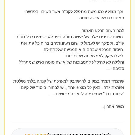
וכך מצא עצמו משה מתפלל לקב"ה אשר השיבו בפרשה
המסודרת של אישה סוטה..
למה חשוב הרקע האמור .
משום שדינים אלה של אישה סוטה ונזיר לא ישימים לכל דורות
עולם. ולפיכך יש לעמול ליישום רעיונותיהם ברוח כל עת ועת
.היסוד המרכזי שבהם הוא המניעה שלכתחילה
לא להיזקק לאמצעי זה של נזירות.
וחלילה לא להיקלע לתסבוכות של אישה סוטה ואיש שמתרלל
סביבה ....
שתמיד תמיד במקום להישאבק למערכת של קנאה בלתי נשלטת
ופורצת גדר . באין כל מוצא אחר , יש לבחור ביסוד של קיום
"ערוות דבר" שמצדיקה לכאורה גירושים.....
משה אהרון.