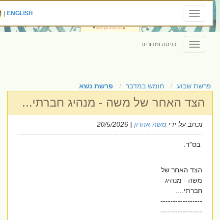
|
ENGLISH
Toggle
navigation
כניסה ומדורים
Toggle
navigation
פרשת שבוע
חומש במדבר
פרשת נשא
הצד האחר של משה - מנהיג חברתי...
נכתב על ידי
משה אהרון
| 20/5/2026
בס"ד.
הצד האחר של
משה - מנהיג
חברתי....
-----------------
-----------------