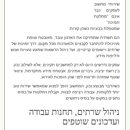
שירותי מחשוב
לעסקים כבר
אינם “מחלקת
תמיכה”
שמטפלת בבעיות כשהן קורות.
הם תשתית שמחזיקה את הארגון עובד, מאובטח וצומח:
מהיכולת להתחבר לקבצים ולמערכות מכל מקום, דרך זמינות של
שרתים ויישומים קריטיים, ועד ניהול הרשאות שמונע טעויות אנוש
ודליפות מידע
.
עסקים נדרשים היום לא רק למחשבים תקינים, אלא לשילוב נכון
בין רשת יציבה, גיבויים אמינים, אבטחת מידע מתקדמת, וניטור
שוטף שמזהה חריגות לפני שהן הופכות לאירוע
.
כשהדבר מבוצע נכון, המחשוב הופך למנוע שמאפשר שירות טוב
יותר ללקוחות, עבודה רציפה לצוות, וקבלת החלטות על בסיס
נתונים במקום על בסיס ניחושים
.
ניהול שרתים, תחנות עבודה
ועדכונים שוטפים