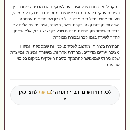
במקביל, אבטחת מידע וגיבוי ענן לעסקים הם מרכיב שמחבר בין
רציפות עסקית להגנה מפני איומים: מתקפות כופרה, דלף מידע,
טעויות אנוש ותקלות חומרה. שילוב נכון של מדיניות אבטחה,
הגנה על נקודות קצה, בקרת גישה, הצפנה, וגיבויים מנוהלים עם
בדיקות שחזור תקופתיות מבטיח שלא רק שיש גיבוי, אלא שניתן
לחזור לשגרה בזמן קצר ובצורה מבוקרת.
הבחירה בשירותי מחשוב לעסקים, כמו זה שמספקת יזמקו
IT,
מציבה יעדים מדידים, מחדדת אחריות, משפרת זמינות, ומייצרת
שקט ניהולי שמאפשר להתמקד בליבה העסקית במקום בכיבוי
שריפות
.
לכל החידושים ודברי התורה ל
ברשת
לחצו כאן
»