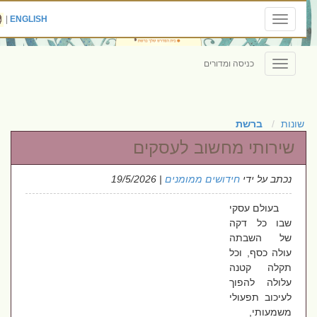
|
ENGLISH
Toggle
navigation
כניסה ומדורים
Toggle
navigation
שונות
ברשת
שירותי מחשוב לעסקים
נכתב על ידי
חידושים ממומנים
| 19/5/2026
בעולם עסקי
שבו כל דקה
של השבתה
עולה כסף, וכל
תקלה קטנה
עלולה להפוך
לעיכוב תפעולי
משמעותי,