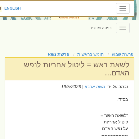
|
ENGLISH
Toggle
navigation
כניסה ומדורים
Toggle
navigation
פרשת שבוע
חומש בראשית
פרשת נשא
לשאת ראש = ליטול אחריות לנפש
האדם...
נכתב על ידי
משה אהרון
| 19/5/2026
בס"ד.
"לשאת ראש" =
ליטול אחריות
על נפש האדם.
-----------------