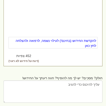
להקדשת החידוש (בחינם!) לעילוי נשמה, לרפואה ולהצלחה
לחץ כאן
452 צפיות
(דווח על חידוש לא ראוי)
חולק? מסכים? יש לך מה להוסיף? חווה דעתך על החידוש!