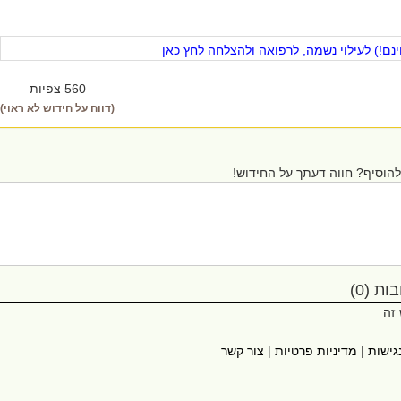
ם!) לעילוי נשמה, לרפואה ולהצלחה לחץ כאן
560 צפיות
(דווח על חידוש לא ראוי)
הוסיף? חווה דעתך על החידוש!
ת (0)
 זה
גישות
|
מדיניות פרטיות
|
צור קשר