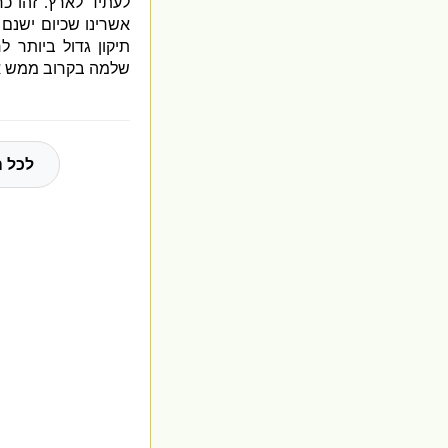
לעתיד לארץ
.
זהו כ
אשרינו שכיום ישנם
תיקון גדול ביותר 
שלמה בקרוב ממש א
לכל ה