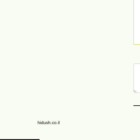
hidush.co.il