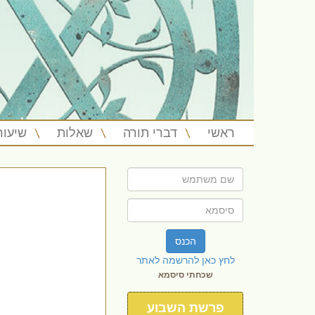
ראשי
דברי תורה
שאלות
שיעור
הכנס
לחץ כאן להרשמה לאתר
שכחתי סיסמא
פרשת השבוע