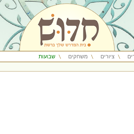
ים
ציורים
משחקים
שבועות