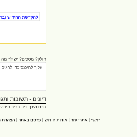
להקדשת החידוש (בחינ
חולק? מסכים? יש לך מה ל
דיונים - תשובות ותגובו
טרם נערך דיון סביב חידוש
ראשי
|
אתרי עזר
|
אודות חידוש
|
פרסם באתר
|
הצהרת נ