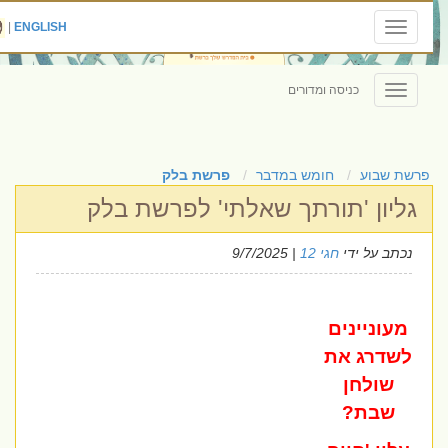
|
ENGLISH
Toggle
navigation
כניסה ומדורים
Toggle
navigation
פרשת שבוע
חומש במדבר
פרשת בלק
גליון 'תורתך שאלתי' לפרשת בלק
נכתב על ידי
חגי 12
| 9/7/2025
מעוניינים
לשדרג את
שולחן
שבת?