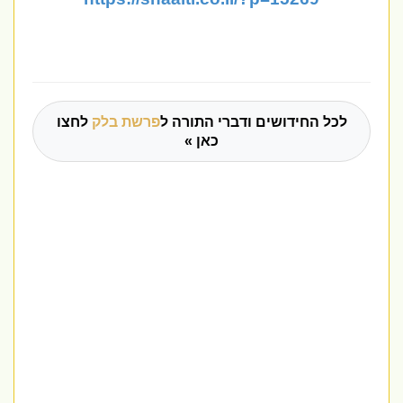
לכל החידושים ודברי התורה ל
פרשת בלק
לחצו
כאן »