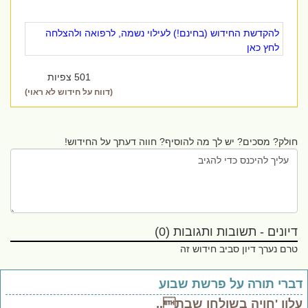
להקדשת החידוש (בחינם!) לעילוי נשמה, לרפואה ולהצלחה
לחץ כאן
501 צפיות
(דווח על חידוש לא ראוי)
חולק? מסכים? יש לך מה להוסיף? חווה דעתך על החידוש!
דיונים - תשובות ותגובות (0)
טרם נערך דיון סביב חידוש זה
ברי תורה על פרשת שבוע
לון 'חויה בשולחן שבת..