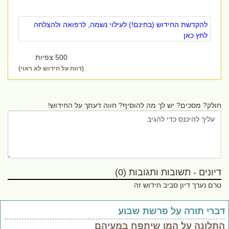
להקדשת החידוש (בחינם!) לעילוי נשמה, לרפואה ולהצלחה
לחץ כאן
500 צפיות
(דווח על חידוש לא ראוי)
חולק? מסכים? יש לך מה להוסיף? חווה דעתך על החידוש!
דיונים - תשובות ותגובות (0)
טרם נערך דיון סביב חידוש זה
ברי תורה על פרשת שבוע
תלונה על המן שיתפח במעיהם