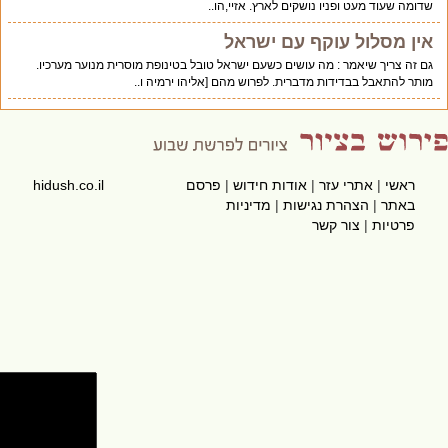
שדומה שעוד מעט ופניו נושקים לארץ. אזיי,הו..
אין מסלול עוקף עם ישראל
גם זה צריך שיאמר : מה עושים כשעם ישראל טובל בטינופת מוסרית מנוער מערכיו.
מותר להתאבל בבדידות מדברית. לפרוש מהם [אליהו ירמיה ו..
ראשי
|
אתרי עזר
|
אודות חידוש
|
פרסם
hidush.co.il
באתר
|
הצהרת נגישות
|
מדיניות
פרטיות
|
צור קשר