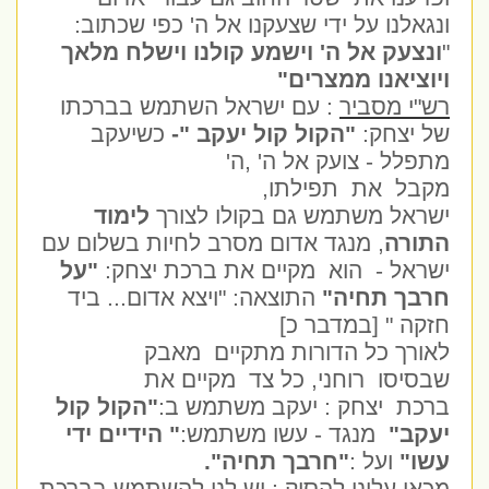
ונגאלנו על ידי שצעקנו אל ה' כפי שכתוב:
"
ונצעק אל ה' וישמע קולנו וישלח מלאך
ויוציאנו ממצרים"
רש"י מסביר
: עם ישראל השתמש בברכתו
של יצחק:
"הקול קול יעקב "-
כשיעקב
מתפלל - צועק אל ה' ,ה'
מקבל את תפילתו,
ישראל משתמש גם בקולו לצורך
לימוד
התורה
, מנגד אדום מסרב לחיות בשלום עם
ישראל - הוא מקיים את ברכת יצחק:
"על
חרבך תחיה"
התוצאה: "ויצא אדום... ביד
חזקה " [במדבר כ]
לאורך כל הדורות מתקיים מאבק
שבסיסו רוחני, כל צד מקיים את
ברכת יצחק : יעקב משתמש ב:
"הקול קול
יעקב"
מנגד - עשו משתמש:
" הידיים ידי
עשו"
ועל :
"חרבך תחיה".