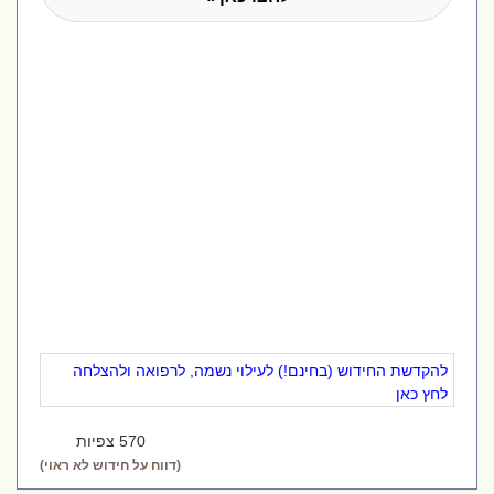
להקדשת החידוש (בחינם!) לעילוי נשמה, לרפואה ולהצלחה
לחץ כאן
570 צפיות
(דווח על חידוש לא ראוי)