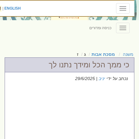
|
ENGLISH
Toggle
navigation
כניסה ומדורים
Toggle
navigation
משנה
מסכת אבות
ג
ז
כי ממך הכל ומידך נתנו לך
נכתב על ידי
יניב
| 29/6/2025