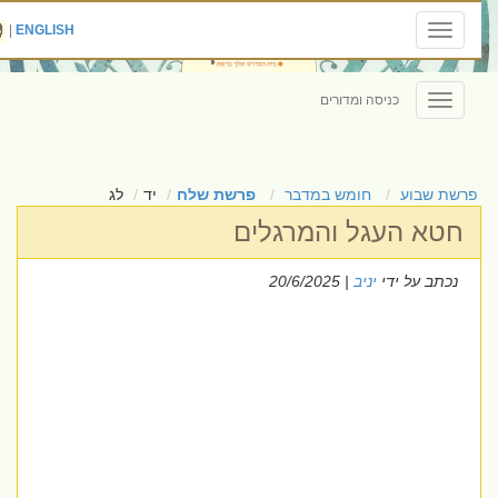
|
ENGLISH
Toggle
navigation
כניסה ומדורים
Toggle
navigation
פרשת שבוע
חומש במדבר
פרשת שלח
יד
לג
חטא העגל והמרגלים
נכתב על ידי
יניב
| 20/6/2025