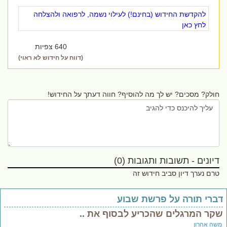
להקדשת החידוש (בחינם!) לעילוי נשמה, לרפואה ולהצלחה
לחץ כאן
640 צפיות
(דווח על חידוש לא ראוי)
חולק? מסכים? יש לך מה להוסיף? חווה דעתך על החידוש!
דיונים - תשובות ותגובות (0)
טרם נערך דיון סביב חידוש זה
ברי תורה על פרשת שבוע
קר המרגלים שהכריע לבסוף את ..
שה אהרון