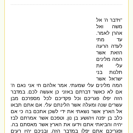
וידבר ה
אל
'
"
משה ואל
אהרן לאמר
.
עד מתי
לעדה הרעה
הזאת אשר
המה מלינים
עלי את
תלנות בני
ישראל אשר
המה מלינים עלי שמעתי
אמר אלהם חי אני נאם ה
'
.
אם לא כאשר דברתם באזני כן אעשה לכם
במדבר
.
הזה יפלו פגריכם וכל פקדיכם לכל מספרכם מבן
עשרים שנה ומעלה אשר הלינתם עלי
אם אתם תבאו
.
אל הארץ אשר נשאתי את ידי לשכן אתכם בה כי אם
כלב בן יפנה ויהושע בן נון
וטפכם אשר אמרתם לבז
.
יהיה והביאתי אתם וידעו את הארץ אשר מאסתם בה
.
ופגריכם אתם יפלו במדבר הזה
ובניכם יהיו רעים
.