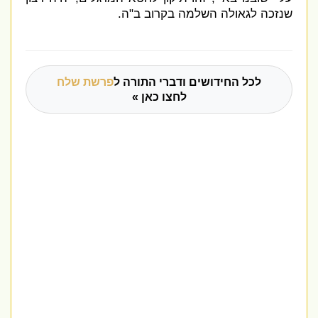
שנזכה לגאולה השלמה בקרוב ב
"
ה
.
לכל החידושים ודברי התורה ל
פרשת שלח
לחצו כאן »