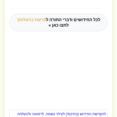
לכל החידושים ודברי התורה ל
פרשת בהעלותך
לחצו כאן »
להקדשת החידוש (בחינם!) לעילוי נשמה, לרפואה ולהצלחה