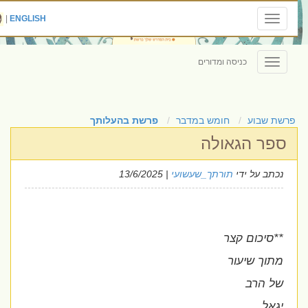
|
ENGLISH
Toggle
navigation
כניסה ומדורים
Toggle
navigation
פרשת שבוע
חומש במדבר
פרשת בהעלותך
ספר הגאולה
נכתב על ידי
תורתך_שעשועי
| 13/6/2025
**סיכום קצר
מתוך שיעור
של הרב
יגאל