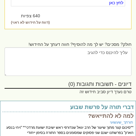
לחץ כאן
640 צפיות
(דווח על חידוש לא ראוי)
חולק? מסכים? יש לך מה להוסיף? חווה דעתך על החידוש!
דיונים - תשובות ותגובות (0)
טרם נערך דיון סביב חידוש זה
ברי תורה על פרשת שבוע
מה לא להתייאש?
ורתך_שעשועי
סיכום קצר מתוך שיעור של הרב יגאל שנדורפי ראש ישיבת ישועת מרדכי** "ויהי בנסע
רון" בפרשתנו ישנם שני פסוקים שמסומנים בספר התורה בסימן ייחודי