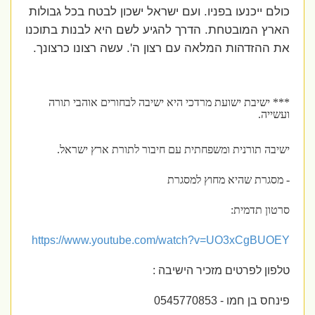
כולם ייכנעו בפניו. ועם ישראל ישכון לבטח בכל גבולות
הארץ המובטחת. הדרך להגיע לשם היא לבנות בתוכנו
את ההזדהות המלאה עם רצון ה'. עשה רצונו כרצונך.
*** ישיבת ישועת מרדכי היא ישיבה לבחורים אוהבי תורה
ועשייה.
ישיבה תורנית ומשפחתית עם חיבור לתורת ארץ ישראל.
- מסגרת שהיא מחוץ למסגרת
סרטון תדמית:
https://www.youtube.com/watch?v=UO3xCgBUOEY
טלפון לפרטים מזכיר הישיבה :
פינחס בן חמו - 0545770853