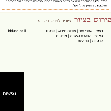
בס"ד. ולסוף : כמדומה שיש גם רמזים בשמות ההרים. הר "גריזים" כפניה של הברכה :
גאי[בבחינת עומק של :"רזים"..
ראשי
|
אתרי עזר
|
אודות חידוש
|
פרסם
hidush.co.il
באתר
|
הצהרת נגישות
|
מדיניות
פרטיות
|
צור קשר
נגישות