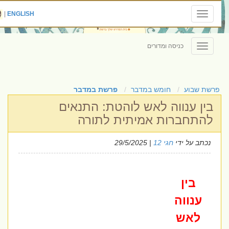
|
ENGLISH
Toggle
navigation
כניסה ומדורים
Toggle
navigation
פרשת שבוע
חומש במדבר
פרשת במדבר
בין ענווה לאש לוהטת: התנאים
להתחברות אמיתית לתורה
נכתב על ידי
חגי 12
| 29/5/2025
בין
ענווה
לאש