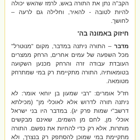
הקב"ה נתן את התורה באש, לרמז שהאש יכולה
להיות לטובה - להאיר, וחלילה גם לרעה –
לחושך.
חיזוק באמונה בה'
מדבר
– התורה ניתנה במדבר, מקום "מנוטרל"
מכל השפעה של עמים אחרים, הרחק ממצרים
העובדת עבודה זרה והרחק מכנען השקועה
בטומאותיה, התורה מתקיימת רק במי שמתרחק
מטומאה.
חז"ל אומרים: "רבי שמעון בן יוחאי אומר: לא
ניתנה תורה לדרוש אלא לאוכלי מן" (מכילתא
דרשב"י שמות פרק יג). במדבר היו בני ישראל
אוכלי מן, לחם מן השמים,
שאינם מבקשים
מותרות, אלא רק כדי להחיות את נפשם.
התורה
מתקיימת במי שמוכן להסתפק רק בנצרך, ולא