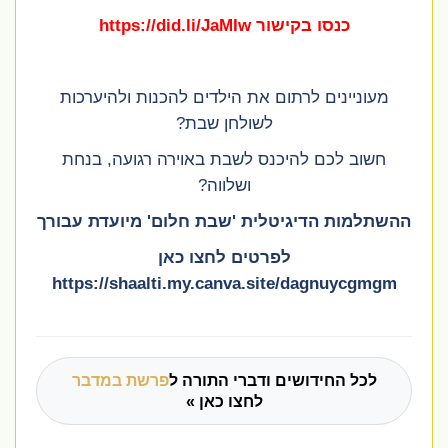
כנסו בקישור
https://did.li/JaMIw
מעוניינים לרתום את הילדים להכנות ולהיערכות
לשולחן שבת?
חשוב לכם להיכנס לשבת באוירה רגועה, בנחת
ושלווה?
ההשתלמות הדיגיטלית 'שבת חלום' מיועדת עבורך
לפרטים לחצו כאן
https://shaalti.my.canva.site/dagnuycgmgm
לכל החידושים ודברי התורה ל
פרשת במדבר
לחצו כאן »