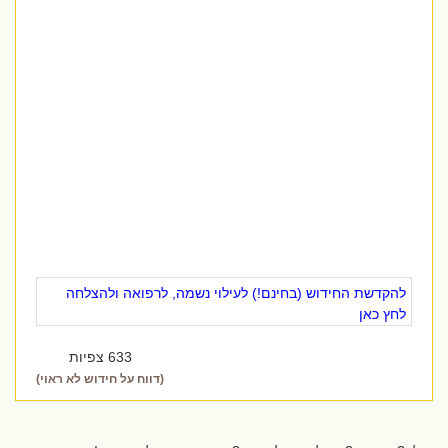
להקדשת החידוש (בחינם!) לעילוי נשמה, לרפואה ולהצלחה
לחץ כאן
633 צפיות
(דווח על חידוש לא ראוי)