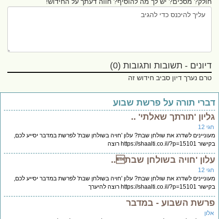
חולק? מסכים? יש לך מה להוסיף? חווה דעתך על החידוש!
דיונים - תשובות ותגובות (0)
טרם נערך דיון סביב חידוש זה
ברי תורה על פרשת שבוע
ליון 'תורתך שאלתי' ..
י 12
וניינים לשדרג את שולחן שבת? עלון 'חויה בשולחן שבת' לפרשת במדבר יסייע לכם,
https://shaalti.co.il/?p=1510 רוצה
לון 'חויה בשולחן שבת..
י 12
וניינים לשדרג את שולחן שבת? עלון 'חויה בשולחן שבת' לפרשת במדבר יסייע לכם,
https://shaalti.co.il/?p=15 רוצה להיערך
רשת השבוע - במדבר
לון