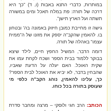
במותרות, כדברי התנא באבות (ו, ד) "כך היא
דרכה של תורה: פת במלח תאכל ומים במשורה
תשתה ועל הארץ תישן".
גישה זו מחייבת כמובן חיזוק באמונה בה' ובטחון
בו. להאמין שהקב"ה יספק את מזונו של ה"ממית
עצמו" באהלה של תורה.
דומה הדבר, המשיל החפץ חיים, לילד שיצא
בבוקר ללמוד בבית הספר ושכח לקחת עמו את
שקית האוכל. האם יעלה על הדעת שאביו,
שהבחין בדבר, לא יביא את האוכל לבית הספר?
כך, עלינו להאמין, נוהג הקב"ה כלפי מי
שעוסק בתורה בכל כוחו.
הכותב:
הרב חגי ולוסקי – מרצה ומחבר סדרת