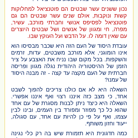
נכון ששנים עשר שבטים הם פוטנציאל למחלוקות
קשות ונוקבות, אולם שנים עשר שבטים הם גם
פוטנציאל לפסיפס אנושי וחברתי מורכב, עשיר,
מפרה, חי ומגוון של אנשים ושל שבטים היוצרים
עם שאין דומה לו. על הדבש ועל העוקץ שבו.
עובדת היסוד של העם הזה היא שכבר מבסיסו הוא
אינו הומוגני, אלא מורכב משבטים, עדות, זרמים
והשקפות. בכל מקום שבו נניח את האצבע על ציר
הזמן של ההיסטוריה היהודית נגלה מגוון ופריסה
חברתית של העם מקצה עד קצה - זה מבנה היסוד
של עמנו?
השאלה היא לא אם כולנו צריכים להפוך לשבט
אחד, כי מצב כזה איננו רצוי ואף איננו אפשרי.
השאלה היא כיצד ניתן לבנות מסגרת של עם אחד
שהוא כל כך מפוזר ומפורד בין העמים, ובינו לבין
עצמו, ואף על פי כן להיות עם אחד, עם סגולה,
ייעוד וחזון משותף.
כמה חדגונית היא תזמורת שיש בה רק כלי נגינה