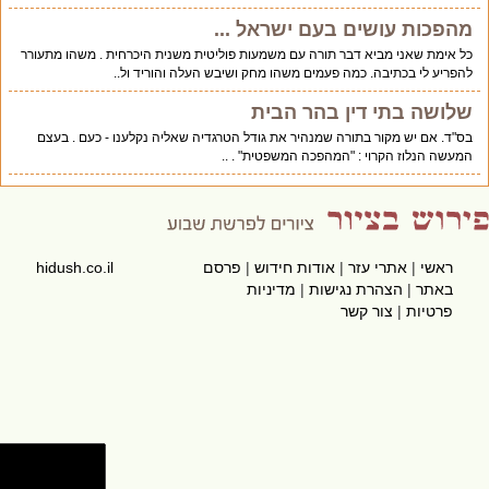
מהפכות עושים בעם ישראל ...
כל אימת שאני מביא דבר תורה עם משמעות פוליטית משנית היכרחית . משהו מתעורר
להפריע לי בכתיבה. כמה פעמים משהו מחק ושיבש העלה והוריד ול..
שלושה בתי דין בהר הבית
בס"ד. אם יש מקור בתורה שמנהיר את גודל הטרגדיה שאליה נקלענו - כעם . בעצם
המעשה הנלוז הקרוי : "המהפכה המשפטית" . ..
ראשי
|
אתרי עזר
|
אודות חידוש
|
פרסם
hidush.co.il
באתר
|
הצהרת נגישות
|
מדיניות
פרטיות
|
צור קשר