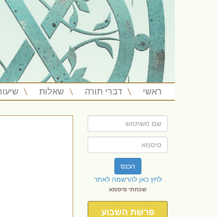
ראשי
דברי תורה
שאלות
שיעור
הכנס
לחץ כאן להרשמה לאתר
שכחתי סיסמא
פרשת השבוע