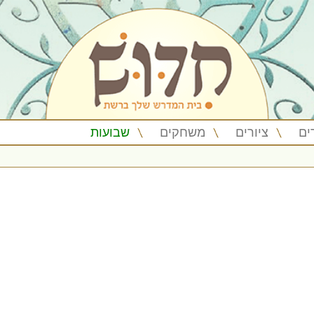
ים
ציורים
משחקים
שבועות