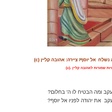
 נשלח אל יוסף/ ציירה: אהובה קליין (c)
יות שמורות לאהובה קליין .(c)
קב ומה הבטיח לו ה' בחלום?
עקב
את יהודה לפניו אל יוסף?