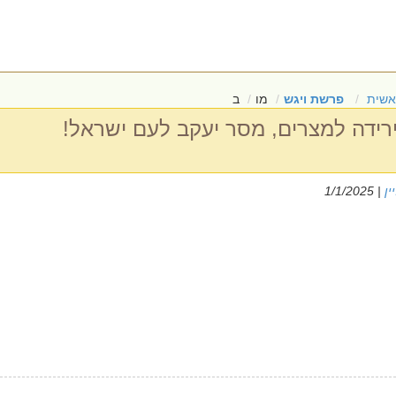
אשית
פרשת ויגש
מו
ב
רידה למצרים, מסר יעקב לעם ישראל!
ין
| 1/1/2025