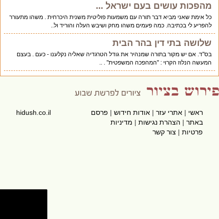
מהפכות עושים בעם ישראל ...
כל אימת שאני מביא דבר תורה עם משמעות פוליטית משנית היכרחית . משהו מתעורר
להפריע לי בכתיבה. כמה פעמים משהו מחק ושיבש העלה והוריד ול..
שלושה בתי דין בהר הבית
בס"ד. אם יש מקור בתורה שמנהיר את גודל הטרגדיה שאליה נקלענו - כעם . בעצם
המעשה הנלוז הקרוי : "המהפכה המשפטית" . ..
ראשי
|
אתרי עזר
|
אודות חידוש
|
פרסם
hidush.co.il
באתר
|
הצהרת נגישות
|
מדיניות
פרטיות
|
צור קשר