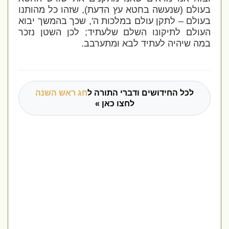
בעולם (שנעשה בחטא עץ הדעת), שזהו כל מהותנו
בעולם – לתקן עולם במלכות ה', שכך בהמשך יבוא
העולם לתיקונו השלם שלעתיד; לכן השטן נזכר
במה שיהיה לעתיד לבא ומתערבב.
לכל החידושים ודברי התורה ל
חג ראש השנה
לחצו כאן »