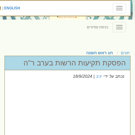
|
ENGLISH
Toggle
navigation
כניסה ומדורים
Toggle
navigation
חגים
חג ראש השנה
הפסקת תקיעות הרשות בערב ר"ה
נכתב על ידי
יניב
| 18/9/2024