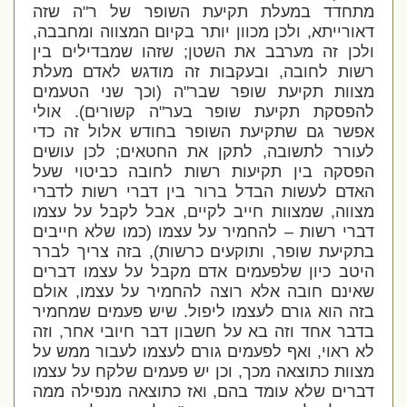
מתחדד במעלת תקיעת השופר של ר"ה שזה
דאורייתא, ולכן מכוון יותר בקיום המצווה ומחבבה,
ולכן זה מערבב את השטן; שזהו שמבדילים בין
רשות לחובה, ובעקבות זה מודגש לאדם מעלת
מצוות תקיעת שופר שבר"ה (וכך שני הטעמים
להפסקת תקיעת שופר בער"ה קשורים). אולי
אפשר גם שתקיעת השופר בחודש אלול זה כדי
לעורר לתשובה, לתקן את החטאים; לכן עושים
הפסקה בין תקיעות רשות לחובה כביטוי שעל
האדם לעשות הבדל ברור בין דברי רשות לדברי
מצווה, שמצוות חייב לקיים, אבל לקבל על עצמו
דברי רשות – להחמיר על עצמו (כמו שלא חייבים
בתקיעת שופר, ותוקעים כרשות), בזה צריך לברר
היטב כיון שלפעמים אדם מקבל על עצמו דברים
שאינם חובה אלא רוצה להחמיר על עצמו, אולם
בזה הוא גורם לעצמו ליפול. שיש פעמים שמחמיר
בדבר אחד וזה בא על חשבון דבר חיובי אחר, וזה
לא ראוי, ואף לפעמים גורם לעצמו לעבור
ממש
על
מצוות כתוצאה מכך, וכן יש פעמים שלקח על עצמו
דברים שלא עומד בהם, ואז כתוצאה מנפילה ממה