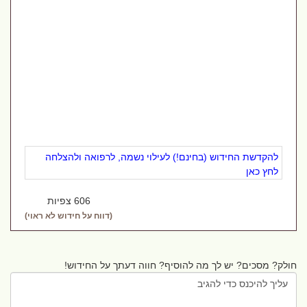
להקדשת החידוש (בחינם!) לעילוי נשמה, לרפואה ולהצלחה
לחץ כאן
606 צפיות
(דווח על חידוש לא ראוי)
חולק? מסכים? יש לך מה להוסיף? חווה דעתך על החידוש!