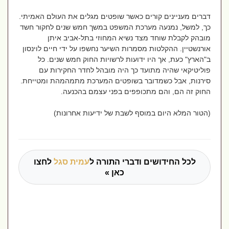
דברים מעניינים קורים כאשר שופטים מגלים את העולם האמיתי.
כך, למשל, נמנעה מערכת המשפט במשך חמש שנים לחקור חשד
מובהק לקבלת שוחד מצד נשיא המחוזי בתל-אביב איתן
אורנשטיין. ההקלטות מסמרות השיער נחשפו על ידי חיים לוינסון
ב"הארץ" כעת, אך היו ידועות לרשויות החוק חמש שנים. כל
פוליטיקאי שהיה מתועד כך היה מובהל לחדר החקירות עם
סירנות, אבל כשמדובר בשופטים המערכת מתמהמהת ומטייחת.
החוק זה הם, והם מתכופפים בפני עצמם בהכנעה.
(הטור המלא היום במוסף לשבת של ידיעות אחרונות)
לכל החידושים ודברי התורה ל
עמית סגל
לחצו
כאן »