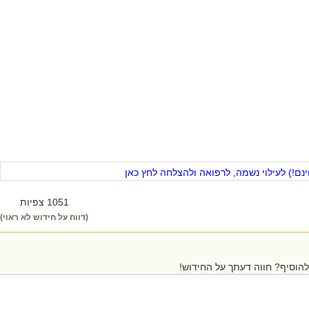
ם!) לעילוי נשמה, לרפואה ולהצלחה לחץ כאן
1051 צפיות
(דווח על חידוש לא ראוי)
הוסיף? חווה דעתך על החידוש!