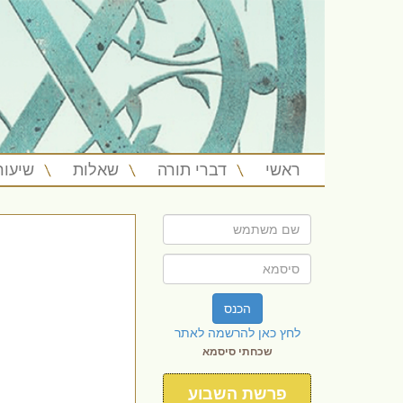
ראשי
דברי תורה
שאלות
שיעור
הכנס
לחץ כאן להרשמה לאתר
שכחתי סיסמא
פרשת השבוע