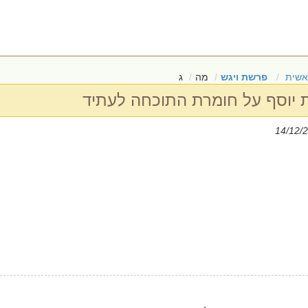
אשית
פרשת ויגש
מה
ג
 יוסף על חומרת התוכחה לעתיד