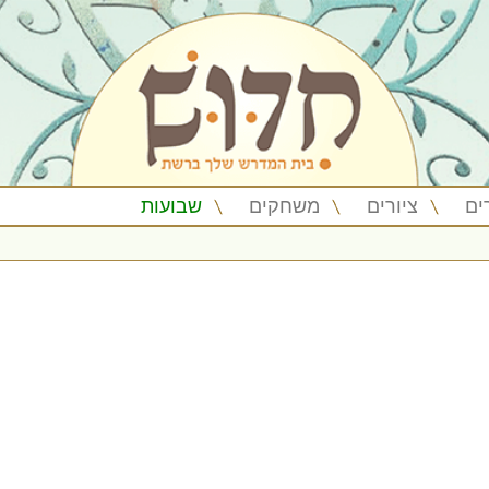
ים
ציורים
משחקים
שבועות