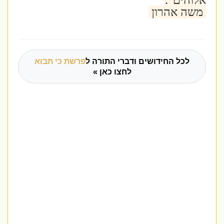
אלוהים".
משה אהרון
לכל החידושים ודברי התורה ל
פרשת כי תבוא
לחצו כאן »