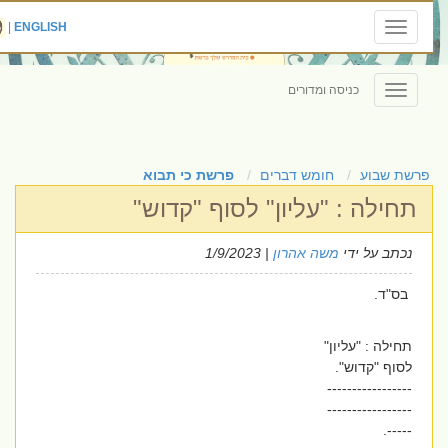
|
ENGLISH
Toggle
navigation
כניסה ומדורים
Toggle
navigation
פרשת שבוע
חומש דברים
פרשת כי תבוא
תחילה : "עליון" לסוף "קדוש"
נכתב על ידי
משה אהרון
| 1/9/2023
בס"ד.
תחילה : "עליון"
לסוף "קדוש".
-----------------
-----------------
-----.