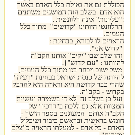
הכוללת גם את גאולת כלל האדם באשר
הוא אדם .בשלב הזה המושגים משתנים
:"עליונות" אינה רלוונטית .
הרלוונטי היותינו "קדושים" מתוך כלל
העמים.
הראויים לו לבורא, בבחינת :
"קדוש אני".
זהו שלב שבו "יקים" אותנו הקב"ה
להיותנו : "עם קדוש"}.
משל ישוב ויבחר בנו מתוך כלל העמים,
להיותה של כנסת ישראל בבחינת "רעיה"
שהרי כבר קדושה היא וראויה היא להדבק
בקדוש - בקב"ה.
ועל כן בשלב זה לא די בשמירה ועשיית
המצוות אלא גם ללכת ב"דרכיו" של
הקב"ה אותם המעוגנים בספר הישר -
חומש בראשית ובראשם כיבוד ושיכלול
האדם - כל אדם - למעלתו הראויה כ"צלם