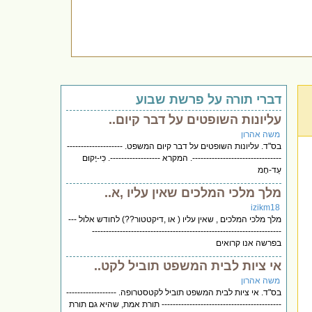
דברי תורה על פרשת שבוע
עליונות השופטים על דבר קיום..
משה אהרון
בס"ד. עליונות השופטים על דבר קיום המשפט. --------------------
--------------------------------. המקרא ------------------. כִּי-יָקוּם
עֵד-חָמ
מלך מלכי המלכים שאין עליו ,א..
izikm18
מלך מלכי המלכים , שאין עליו ( או ,דיקטטור??) לחודש אלול ---
--------------------------------------------------------------------
בפרשה אנו קרואים
אי ציות לבית המשפט תוביל לקט..
משה אהרון
בס"ד. אי ציות לבית המשפט תוביל לקטסטרופה. ------------------
------------------------------------------- תורת אמת, שהיא גם תורת