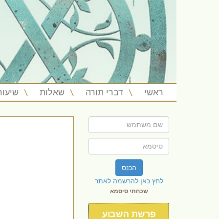
ראשי
דברי תורה
שאלות
שיעור
הכנס
לחץ כאן להרשמה לאתר
שכחתי סיסמא
פרשת השבוע