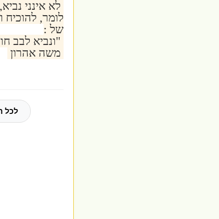
לא אינני נביא
לומר, להוכיח 
של :
"ונביא לבב חו
משה אהרון
לכל ה