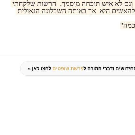
, וגם לא איש תוכחה מוסמך. הרשות שלקחתי
ולהאשים היא אך באותה השבלונה הגאולית
כמה"
חידושים ודברי התורה ל
פרשת שופטים
לחצו כאן »