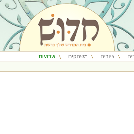
ים
ציורים
משחקים
שבועות