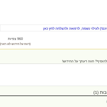
ם!) לעילוי נשמה, לרפואה ולהצלחה לחץ כאן
960 צפיות
(דווח על חידוש לא ראוי)
הוסיף? חווה דעתך על החידוש!
ת (1)