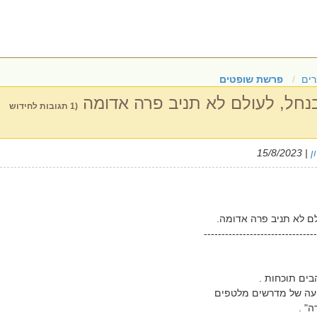
ים
פרשת שופטים
נחל, לעולם לא תניב פרה אדומה
(1 תגובות לחידוש
ן
| 15/8/2023
ם לא תניב פרה אדומה.
--------------------------------
הבים תוכחות .
ועה של מדרשים מלטפים
" .