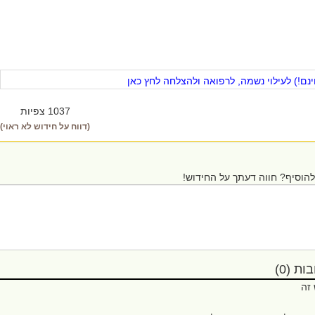
ם!) לעילוי נשמה, לרפואה ולהצלחה לחץ כאן
1037 צפיות
(דווח על חידוש לא ראוי)
הוסיף? חווה דעתך על החידוש!
ת (0)
 זה