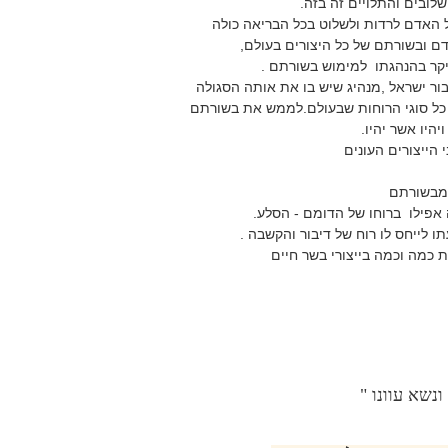
שלובים והתלויים זה בזה.
 האדם לרדות ולשלוט בכל הבריאה כולה
ודם ובשורתם של כל היצורים בעולם,
קר בהנהגתו למימוש בשורתם .
ר ישראל ,מנהיג שיש בו את אותה הסגולה
 כל סוגי הרוחות שבעולם.לממש את בשורתם
היו אשר יהיו.
 הייצורים העונים
 מבשורתם
אפילו ברוחו של הדומם - הסלע.
לייחס לו רוח של דיבור והקשבה .
 כמה וכמה בייצורי בשר חיים
נשא עוונו "