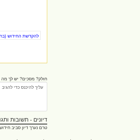
להקדשת החידוש (בחינ
חולק? מסכים? יש לך מה ל
דיונים - תשובות ותגובו
טרם נערך דיון סביב חידוש