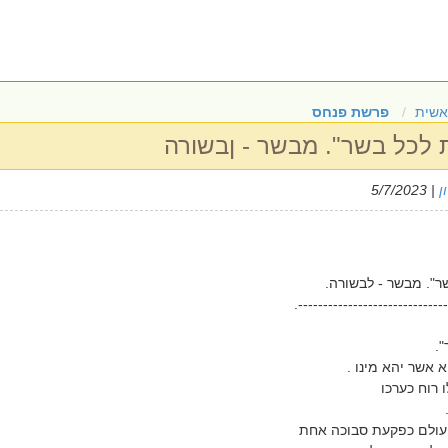
אשית
פרשת פנחס
ת לכל בשר". מבשר - ןבשורה
ן
| 5/7/2023
ר". מבשר - לבשורה.
------------------------------
".
אשר יהא מינו .
 רוח כערכו
עולם כפקעת סבוכה אחת