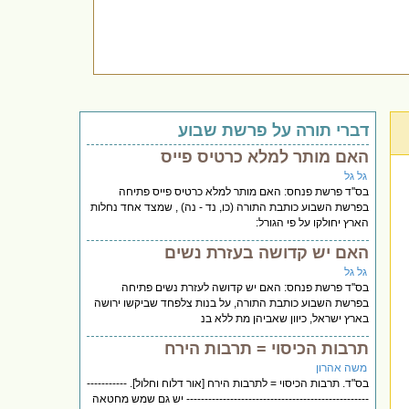
דברי תורה על פרשת שבוע
האם מותר למלא כרטיס פייס
גל גל
בס''ד פרשת פנחס: האם מותר למלא כרטיס פייס פתיחה
בפרשת השבוע כותבת התורה (כו, נד - נה) , שמצד אחד נחלות
הארץ יחולקו על פי הגורל:
האם יש קדושה בעזרת נשים
גל גל
בס''ד פרשת פנחס: האם יש קדושה לעזרת נשים פתיחה
בפרשת השבוע כותבת התורה, על בנות צלפחד שביקשו ירושה
בארץ ישראל, כיוון שאביהן מת ללא בנ
תרבות הכיסוי = תרבות הירח
משה אהרון
בס"ד. תרבות הכיסוי = לתרבות הירח [אור דלוח וחלול]. -----------
-------------------------------------------------- יש גם שמש מחטאה