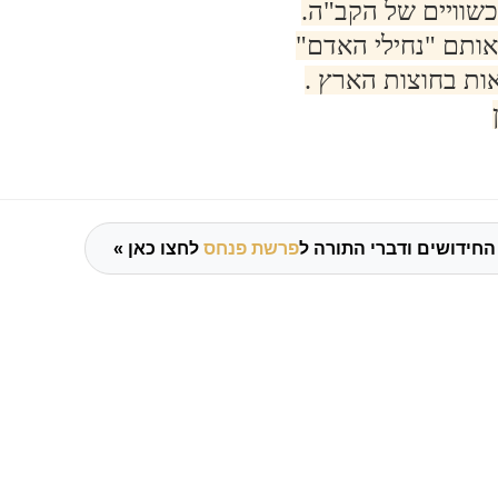
כשוויים של הקב"ה.
ותם "נחילי האדם"
ת בחוצות הארץ .
החידושים ודברי התורה ל
פרשת פנחס
לחצו כאן »