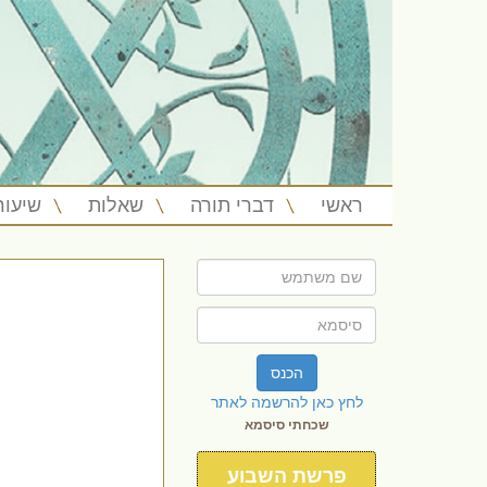
ראשי
דברי תורה
שאלות
שיעור
הכנס
לחץ כאן להרשמה לאתר
שכחתי סיסמא
פרשת השבוע