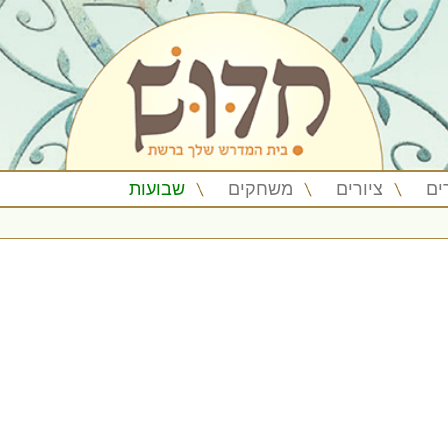
ים
ציורים
משחקים
שבועות