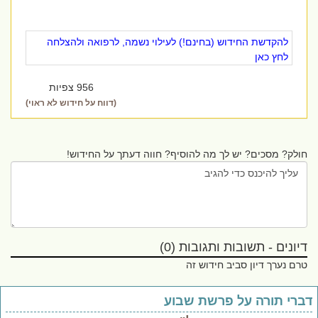
להקדשת החידוש (בחינם!) לעילוי נשמה, לרפואה ולהצלחה
לחץ כאן
956 צפיות
(דווח על חידוש לא ראוי)
חולק? מסכים? יש לך מה להוסיף? חווה דעתך על החידוש!
דיונים - תשובות ותגובות (0)
טרם נערך דיון סביב חידוש זה
ברי תורה על פרשת שבוע