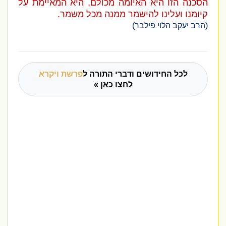
הסכנה הזו היא האיומה מכולם, היא המאיימת על
קיומנו ועלינו להישמר ממנה מכל משמר.
(הרב יעקב הלוי פילבר)
לכל החידושים ודברי התורה ל
פרשת ויקרא
לחצו כאן »