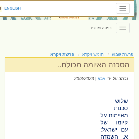
|
ENGLISH
Toggle
navigation
כניסה ומדורים
Toggle
navigation
פרשת שבוע
חומש ויקרא
פרשת ויקרא
הסכנה האיומה מכולם..
נכתב על ידי
אלון
| 20/3/2023
שלוש
סכנות
מאיימות על
קיומו של
עם ישראל:
א
. השמדה