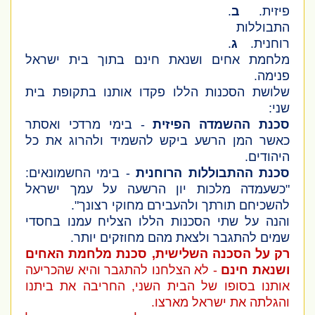
פיזית.
ב
.
התבוללות
רוחנית.
ג
.
מלחמת אחים ושנאת חינם בתוך בית ישראל
פנימה.
שלושת הסכנות הללו פקדו אותנו בתקופת בית
שני:
סכנת ההשמדה הפיזית
- בימי מרדכי ואסתר
כאשר המן הרשע ביקש להשמיד ולהרוג את כל
היהודים.
סכנת ההתבוללות הרוחנית
- בימי החשמונאים:
"כשעמדה מלכות יון הרשעה על עמך ישראל
להשכיחם תורתך ולהעבירם מחוקי רצונך".
והנה על שתי הסכנות הללו הצליח עמנו בחסדי
שמים להתגבר ולצאת מהם מחוזקים יותר.
רק על הסכנה השלישית, סכנת מלחמת האחים
ושנאת חינם
- לא הצלחנו להתגבר והיא שהכריעה
אותנו בסופו של הבית השני, החריבה את ביתנו
והגלתה את ישראל מארצו.