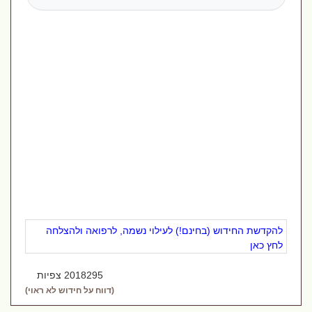
להקדשת החידוש (בחינם!) לעילוי נשמה, לרפואה ולהצלחה
לחץ כאן
2018295 צפיות
(דווח על חידוש לא ראוי)