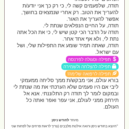
תודה, שלפעמים קשה לי, כי רק כך אני יודע/ת
להעריך את הטוב. רק אחרי שנמצאים בחושך,
אפשר להעריך את האור.
תודה, על החיים הנפלאים שנתת לי.
תודה על הדבר הכי קטן שיש לי, כי את הכל אתה
נתת לי, ולא אף אחד אחר.
תודה, שאתה תמיד שומע את התפילות שלי, ושל
עם ישראל.
תפילה וסגולה לפרנסה
תפילה להצלחה ולשמירה
תפילה לרפואה שלימה!
בורא עולם, אני מבקש/ת ממך סליחה ממעמקי
ליבי אם היו פעמים שלא הערכתי את מה שנתת לי
ובמקום לומר לך תודה רק התלוננתי. אנא אל
תירחק ממני לעולם, אני עפר ואפר ואתה כל
העולם.
מיוחד
לחודש ניסן
:
"היוצא בחודש ניסן ורואה אילנות מלבבים (צריך לראות פרחים על לפחות שני