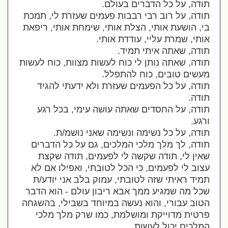
תודה, על כל הדברים בעולם.
תודה, על רוב רבי רבבות פעמים שעזרת לי, תמכת
בי, הושעת אותי, הצלת אותי, שימחת אותי, ריפאת
אותי, שמרת עליי, עודדת אותי.
תודה, שאתה איתי תמיד.
תודה, שאתה נותן לי כוח לעשות מצוות, כוח לעשות
מעשים טובים, כוח להתפלל.
תודה, על כל הפעמים שעזרת ולא ידעתי להגיד
תודה.
תודה, על החסדים שאתה עושה עימי, בכל רגע
ורגע.
תודה, על כל נשימה ונשימה שאני נושמ/ת.
תודה, לך מלך מלכי המלכים, גם על כל הדברים
שאין לי, תודה שקשה לי לפעמים, תודה שקצת
עצוב לי לפעמים, כי הכל לטובתי, ואפילו אם לא
תמיד ראיתי שזה לטובתי, עמוק בלב אני יודע/ת
שכל מה שמגיע ממך אבא ריבון עולם - הוא הדבר
הטוב עבורי, והוא נעשה במיוחד בשבילי, בהשגחה
פרטית מדוייקת ומושלמת, כמו שרק מלך מלכי
המלכים יכול לעשות.