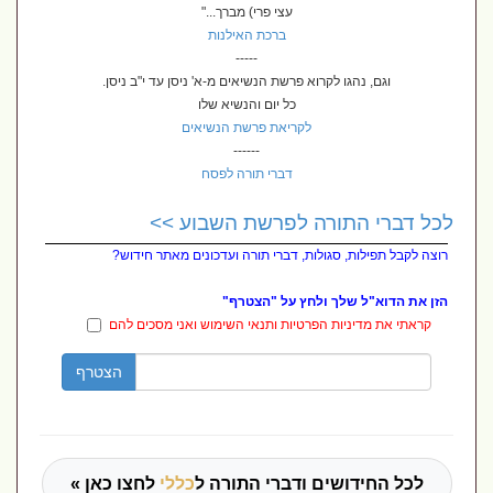
עצי פרי) מברך..."
ברכת האילנות
-----
וגם, נהגו לקרוא פרשת הנשיאים מ-א' ניסן עד י"ב ניסן.
כל יום והנשיא שלו
לקריאת פרשת הנשיאים
------
דברי תורה לפסח
לכל דברי התורה לפרשת השבוע >>
רוצה לקבל תפילות, סגולות, דברי תורה ועדכונים מאתר חידוש?
הזן את הדוא"ל שלך ולחץ על "הצטרף"
קראתי את מדיניות הפרטיות ותנאי השימוש ואני מסכים להם
הצטרף
לכל החידושים ודברי התורה ל
כללי
לחצו כאן »