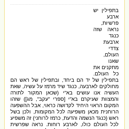
בתפילין יש
ארבע
פרשיות
,
נראה שזה
כנגד
ארבעת
צדדי
העולם,
שאנו
מתקנים את
כל העולם.
בתפילין של יד הם ביחד,
ובתפילין של ראש
הם
מחולקים לארבעה
,
כנגד שיד מרמז על עשיה
,
שאת
העשיה אנו עושים בא
"
י
(
שכאן המקור לתורה
והמצוות שעיקרם בא
"
י
[
ספרי
"
עקב
",
מג
])
שזהו
המקום הראוי היחיד לקדושה כראוי
,
אבל ההשפעה
הרוחנית מכאן משפיעה לכל המקומות
,
ולכן בשל
ראש
(
כנגד הנשמה והדעת
,
כרמז לרוחני
)
זה משפיע
לכל העולם כולו
,
לארבע רוחות
.
נראה שפרשית