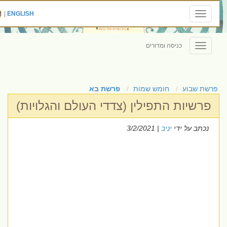
|
ENGLISH
Toggle
navigation
כניסה ומדורים
Toggle
navigation
פרשת שבוע
חומש שמות
פרשת בא
פרשיות התפילין (צדדי העולם והגלויות)
נכתב על ידי
יניב
| 3/2/2021