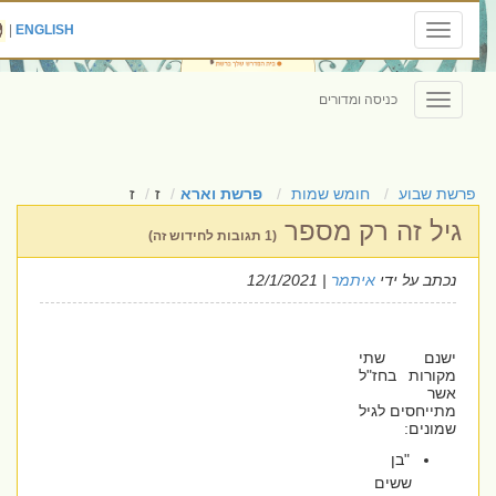
|
ENGLISH
Toggle
navigation
כניסה ומדורים
Toggle
navigation
פרשת שבוע
חומש שמות
פרשת וארא
ז
ז
גיל זה רק מספר
(1 תגובות לחידוש זה)
נכתב על ידי
איתמר
| 12/1/2021
ישנם שתי
מקורות בחז"ל
אשר
מתייחסים לגיל
שמונים:
"בן
ששים