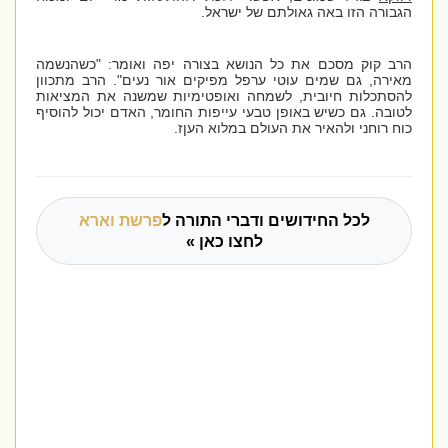
הגבורה הזו באה גאולתם של ישראל.
הרב קוק מסכם את כל הנושא בצורה יפה ואומר: "כשהנשמה
מאירה, גם שמים עוטי ערפל מפיקים אור נעים". הרב מתכוון
להסתכלות חיובית, לשמחה ואופטימיות שמשנה את המציאות
לטובה. גם כשיש באופן טבעי עייפות החומר, האדם יכול להוסיף
כוח רוחני ולהאיר את העולם במלוא העןז.
לכל החידושים ודברי התורה ל
פרשת וארא
לחצו כאן »