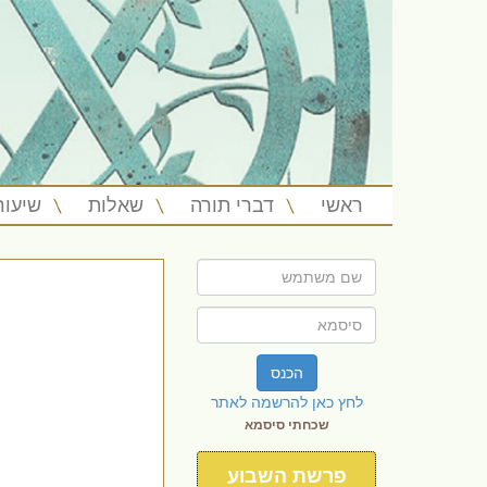
ראשי
דברי תורה
שאלות
שיעור
הכנס
לחץ כאן להרשמה לאתר
שכחתי סיסמא
פרשת השבוע