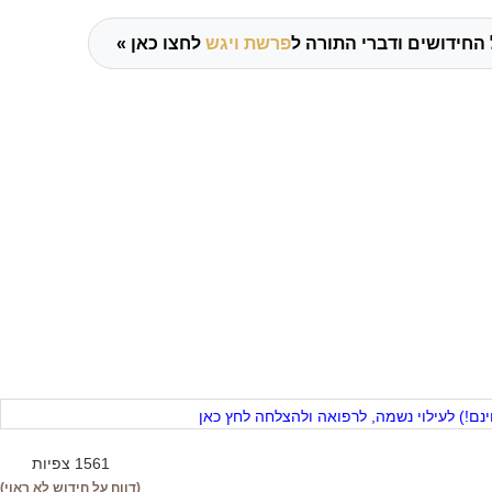
החידושים ודברי התורה ל
פרשת ויגש
לחצו כאן »
ם!) לעילוי נשמה, לרפואה ולהצלחה לחץ כאן
1561 צפיות
(דווח על חידוש לא ראוי)