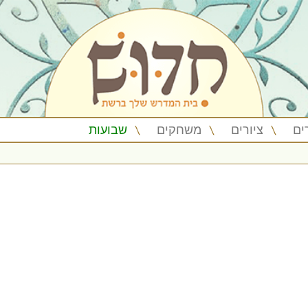
ים
ציורים
משחקים
שבועות