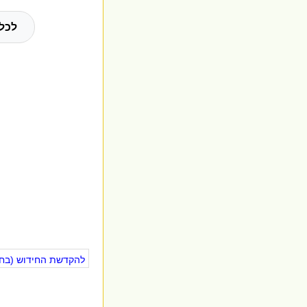
לכל 
להקדשת החידוש (בחינ