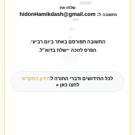
שלחו את
hidonHamikdash@gmail.com
:
ל
התשובה
התשובה תפורסם באתר ביום רביעי
.
הפרס לזוכה יישלח בדוא"ל.
לכל החידושים ודברי התורה ל
חידון המקדש
לחצו כאן »