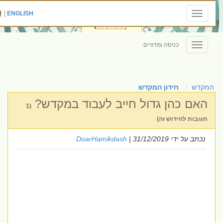
|
ENGLISH
Toggle
navigation
כניסה ומדורים
Toggle
navigation
המקדש
חידון המקדש
האם כהן גדול חייב לעבוד במקדש?
(1
תגובות לחידוש זה)
נכתב על ידי
| 31/12/2019
DoarHamikdash