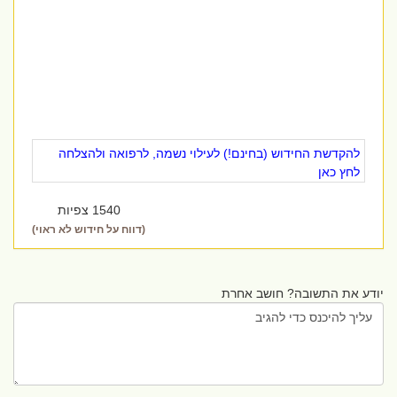
להקדשת החידוש (בחינם!) לעילוי נשמה, לרפואה ולהצלחה
לחץ כאן
1540 צפיות
(דווח על חידוש לא ראוי)
יודע את התשובה? חושב אחרת