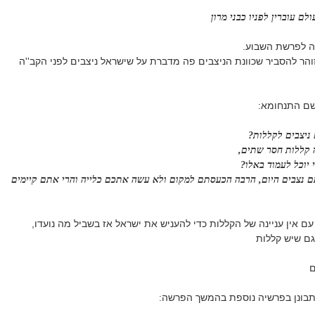
ם עוברין לפניו כבני מרון
 לפרשת השבוע.
זוהר להסביר שכוונת הניצבים פה מדברת על שישראל ניצבים לפני הקב''ה
שם התנחומא:
יצבים לקללות?
 קללות חסר שתים,
 יוכל לעמוד באלו?
 נצבים היום, הרבה הכעסתם למקום ולא עשה אתכם כלייה והרי אתם קיימים
עם אין עניינה של הקללות כדי להעניש את ישראל אז בשביל מה נועדו,
גם שיש קללות
ם
התבונן בפרשיה נוספת בהמשך הפרשה: