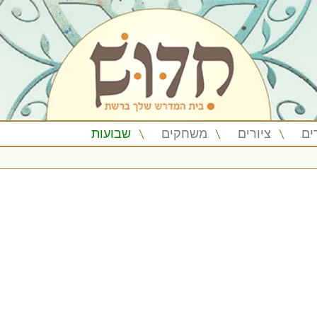
ים
ציורים
משחקים
שבועות