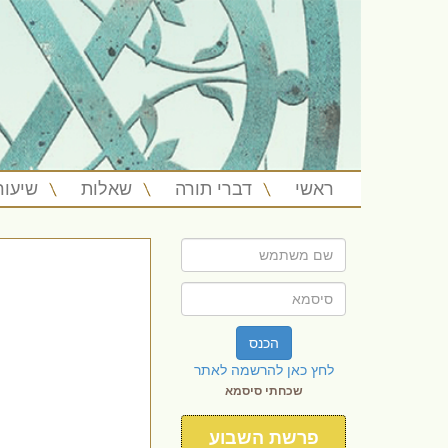
ראשי
דברי תורה
שאלות
שיעור
הכנס
לחץ כאן להרשמה לאתר
שכחתי סיסמא
פרשת השבוע