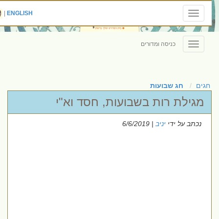
|
ENGLISH
Toggle
navigation
כניסה ומדורים
Toggle
navigation
חגים
חג שבועות
מגילת רות בשבועות, חסד וא"י
נכתב על ידי
יניב
| 6/6/2019