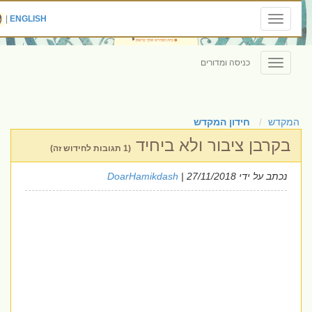
|
ENGLISH
Toggle
navigation
כניסה ומדורים
Toggle
navigation
המקדש
חידון המקדש
בקרבן ציבור ולא ביחיד
(1 תגובות לחידוש זה)
נכתב על ידי
| 27/11/2018
DoarHamikdash