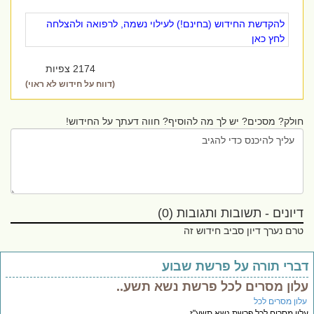
להקדשת החידוש (בחינם!) לעילוי נשמה, לרפואה ולהצלחה
לחץ כאן
2174 צפיות
(דווח על חידוש לא ראוי)
חולק? מסכים? יש לך מה להוסיף? חווה דעתך על החידוש!
דיונים - תשובות ותגובות (0)
טרם נערך דיון סביב חידוש זה
דברי תורה על פרשת שבוע
עלון מסרים לכל פרשת נשא תשע..
עלון מסרים לכל
עלון מסרים לכל פרשת נשא תשע"ז