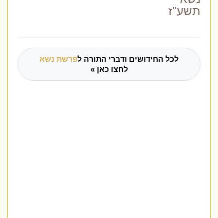
תשע"ז
לכל החידושים ודברי התורה ל
פרשת נשא
לחצו כאן »