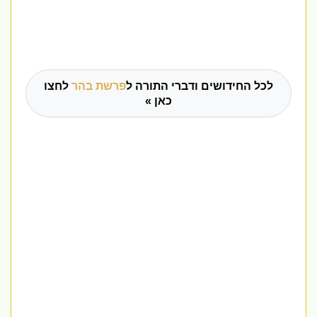
לכל החידושים ודברי התורה ל
פרשת בהר
לחצו
כאן »