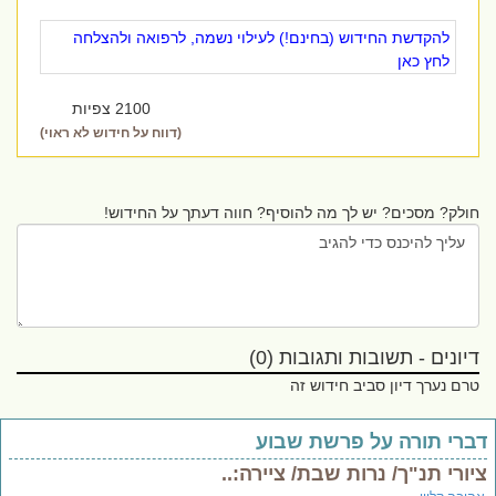
להקדשת החידוש (בחינם!) לעילוי נשמה, לרפואה ולהצלחה
לחץ כאן
2100 צפיות
(דווח על חידוש לא ראוי)
חולק? מסכים? יש לך מה להוסיף? חווה דעתך על החידוש!
דיונים - תשובות ותגובות (0)
טרם נערך דיון סביב חידוש זה
ברי תורה על פרשת שבוע
יורי תנ"ך/ נרות שבת/ ציירה:..