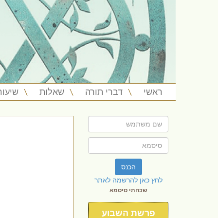
ראשי
דברי תורה
שאלות
שיעור
הכנס
לחץ כאן להרשמה לאתר
שכחתי סיסמא
פרשת השבוע