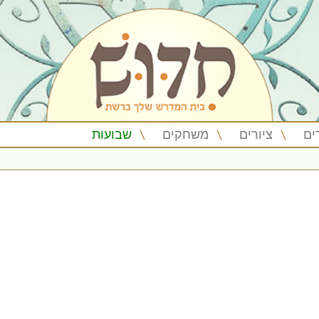
ים
ציורים
משחקים
שבועות