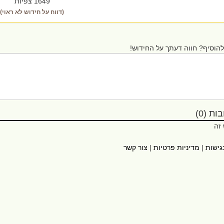
1649 צפיות
(דווח על חידוש לא ראוי)
הוסיף? חווה דעתך על החידוש!
ת (0)
 זה
גישות
|
מדיניות פרטיות
|
צור קשר