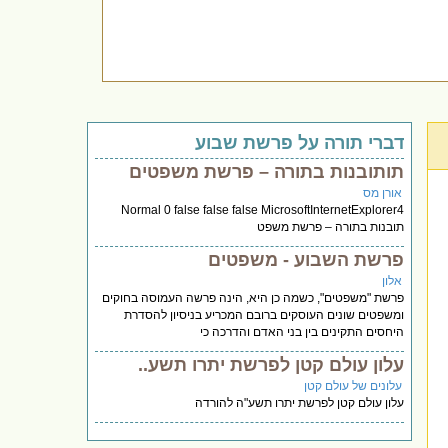
דברי תורה על פרשת שבוע
תותובנות בתורה – פרשת משפטים
אורן מס
Normal 0 false false false MicrosoftInternetExplorer4
תובנות בתורה – פרשת משפט
פרשת השבוע - משפטים
אלון
פרשת "משפטים", כשמה כן היא, הינה פרשה העמוסה בחוקים
ומשפטים שונים העוסקים ברובם המכריע בניסיון להסדרת
היחסים התקינים בין בני האדם והדרכה כי
עלון עולם קטן לפרשת יתרו תשע..
עלונים של עולם קטן
עלון עולם קטן לפרשת יתרו תשע"ה להורדה