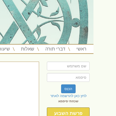
ראשי
דברי תורה
שאלות
שיעור
הכנס
לחץ כאן להרשמה לאתר
שכחתי סיסמא
פרשת השבוע