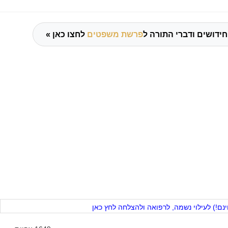
ידושים ודברי התורה ל
פרשת משפטים
לחצו כאן »
ם!) לעילוי נשמה, לרפואה ולהצלחה לחץ כאן