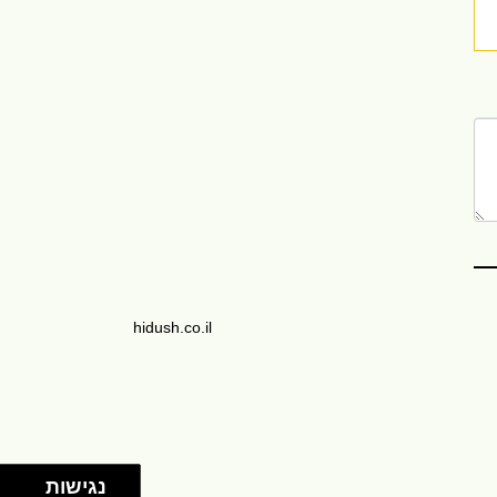
hidush.co.il
נגישות