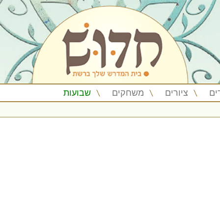
ים
ציורים
משחקים
שבועות