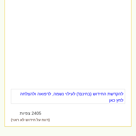
להקדשת החידוש (בחינם!) לעילוי נשמה, לרפואה ולהצלחה
לחץ כאן
2405 צפיות
(דווח על חידוש לא ראוי)