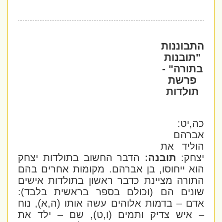
התבוננות
"תובנות
בתורה" -
פרשת
תולדות
כה,יט:
אברהם
הוליד את
יצחק:
תובנה:
הדבר החשוב בתולדות יצחק
הוא ייחוסו, בן אברהם. מקומות אחרים בהם
התורה מציינת כדבר ראשון בתולדות אישים
שונים הם (וכולם בספר בראשית בלבד):
אדם – בדמות אלוהים עשה אותו (ה,א), נוח
– איש צדיק ותמים (ו,ט), שם – ילד את