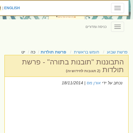
|
ENGLISH
Toggle
navigation
כניסה ומדורים
Toggle
navigation
פרשת שבוע
חומש בראשית
פרשת תולדות
כה
יט
התבוננות "תובנות בתורה" - פרשת
תולדות
(2 תגובות לחידוש זה)
נכתב על ידי
אורן מס
| 18/11/2014