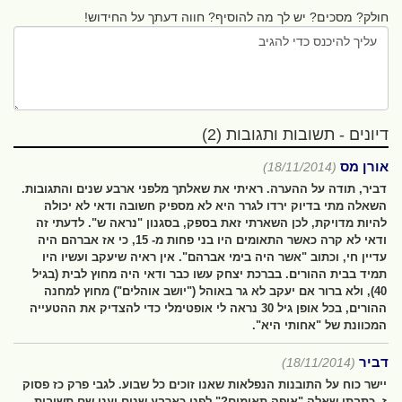
חולק? מסכים? יש לך מה להוסיף? חווה דעתך על החידוש!
דיונים - תשובות ותגובות (2)
אורן מס
(18/11/2014)
דביר, תודה על ההערה. ראיתי את שאלתך מלפני ארבע שנים והתגובות.
השאלה מתי בדיוק ירדו לגרר היא לא מספיק חשובה ודאי לא יכולה
להיות מדויקת, לכן השארתי זאת בספק, בסגנון "נראה ש". לדעתי זה
ודאי לא קרה כאשר התאומים היו בני פחות מ- 15, כי אז אברהם היה
עדיין חי, וכתוב "אשר היה בימי אברהם". אין ראיה שיעקב ועשיו היו
תמיד בבית ההורים. בברכת יצחק עשו כבר ודאי היה מחוץ לבית (בגיל
40), ולא ברור אם יעקב לא גר באוהל ("יושב אוהלים") מחוץ למחנה
ההורים, בכל אופן גיל 30 נראה לי אופטימלי כדי להצדיק את ההטעייה
המכוונת של "אחותי היא".
דביר
(18/11/2014)
יישר כוח על התובנות הנפלאות שאנו זוכים כל שבוע. לגבי פרק כז פסוק
ז, כתבתי שאלה "איפה תאומים?" לפני כארבע שנים וענו שם תשובות