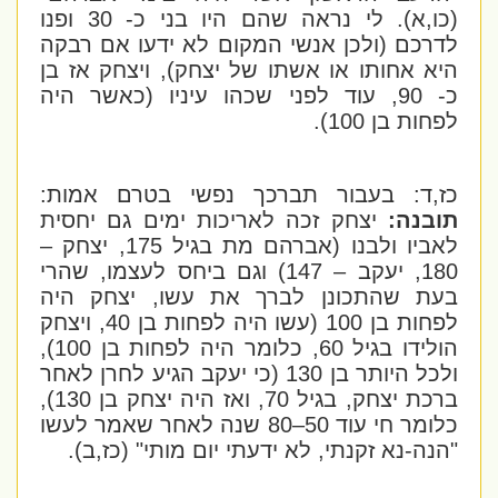
(כו,א). לי נראה שהם היו בני כ- 30 ופנו
לדרכם (ולכן אנשי המקום לא ידעו אם רבקה
היא אחותו או אשתו של יצחק), ויצחק אז בן
כ- 90, עוד לפני שכהו עיניו (כאשר היה
לפחות בן 100).
כז,ד: בעבור תברכך נפשי בטרם אמות:
תובנה:
יצחק זכה לאריכות ימים גם יחסית
לאביו ולבנו (אברהם מת בגיל 175, יצחק –
180, יעקב – 147) וגם ביחס לעצמו, שהרי
בעת שהתכונן לברך את עשו, יצחק היה
לפחות בן 100 (עשו היה לפחות בן 40, ויצחק
הולידו בגיל 60, כלומר היה לפחות בן 100),
ולכל היותר בן 130 (כי יעקב הגיע לחרן לאחר
ברכת יצחק, בגיל 70, ואז היה יצחק בן 130),
כלומר חי עוד 50–80 שנה לאחר שאמר לעשו
"הנה-נא זקנתי, לא ידעתי יום מותי" (כז,ב).