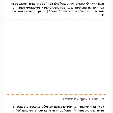
פעם הראה לי הזקן זקן אחר, שכל כולו כעין "פקעת" אדם . שהוא כל כך
כפוף. עד שדומה שעוד מעט ופניו נושקים לארץ. אזיי,הוסיף ואמר לי .
הוא שמקיים תהליך מוקדם של : "משיח" .[מלשון : הנמכה. דהיינו שח..
אין מסלול עוקף עם ישראל
גם זה צריך שיאמר : מה עושים כשעם ישראל טובל בטינופת מוסרית
מנוער מערכיו. מותר להתאבל בבדידות מדברית. לפרוש מהם [אליהו