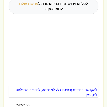
לכל החידושים ודברי התורה ל
פרשת שלח
לחצו כאן »
להקדשת החידוש (בחינם!) לעילוי נשמה, לרפואה ולהצלחה
לחץ כאן
568 צפיות