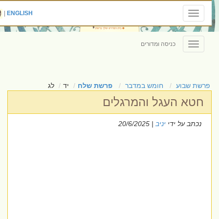
|
ENGLISH
Toggle
navigation
כניסה ומדורים
Toggle
navigation
פרשת שבוע
חומש במדבר
פרשת שלח
יד
לג
חטא העגל והמרגלים
נכתב על ידי
יניב
| 20/6/2025