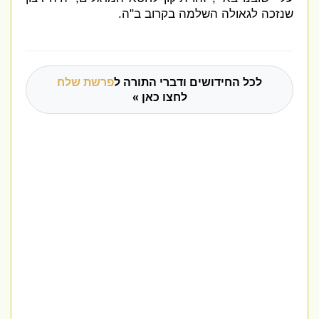
שנזכה לגאולה השלמה בקרוב ב
"
ה
.
לכל החידושים ודברי התורה ל
פרשת שלח
לחצו כאן »