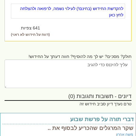
להקדשת החידוש (בחינם!) לעילוי נשמה, לרפואה ולהצלחה
לחץ כאן
641 צפיות
(דווח על חידוש לא ראוי)
חולק? מסכים? יש לך מה להוסיף? חווה דעתך על החידוש!
דיונים - תשובות ותגובות (0)
טרם נערך דיון סביב חידוש זה
ברי תורה על פרשת שבוע
קר המרגלים שהכריע לבסוף את ..
שה אהרון