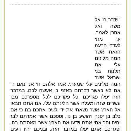
וידבר ה
אל
'
"
משה ואל
אהרן לאמר
.
עד מתי
לעדה הרעה
הזאת אשר
המה מלינים
עלי את
תלנות בני
ישראל אשר
המה מלינים עלי שמעתי
אמר אלהם חי אני נאם ה
'
.
אם לא כאשר דברתם באזני כן אעשה לכם
במדבר
.
הזה יפלו פגריכם וכל פקדיכם לכל מספרכם מבן
עשרים שנה ומעלה אשר הלינתם עלי
אם אתם תבאו
.
אל הארץ אשר נשאתי את ידי לשכן אתכם בה כי אם
כלב בן יפנה ויהושע בן נון
וטפכם אשר אמרתם לבז
.
יהיה והביאתי אתם וידעו את הארץ אשר מאסתם בה
.
ופגריכם אתם יפלו במדבר הזה
ובניכם יהיו רעים
.