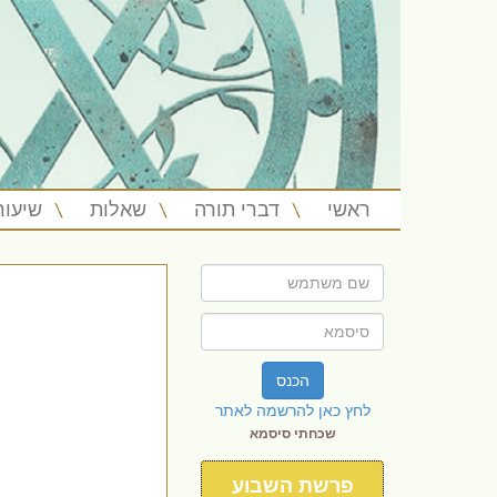
ראשי
דברי תורה
שאלות
שיעור
הכנס
לחץ כאן להרשמה לאתר
שכחתי סיסמא
פרשת השבוע