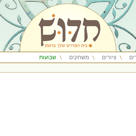
ים
ציורים
משחקים
שבועות