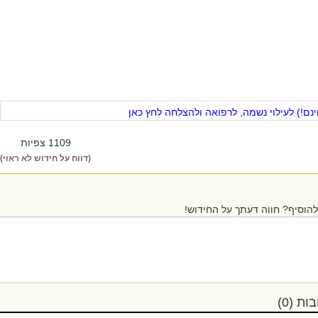
ם!) לעילוי נשמה, לרפואה ולהצלחה לחץ כאן
1109 צפיות
(דווח על חידוש לא ראוי)
הוסיף? חווה דעתך על החידוש!
ת (0)