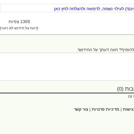
ם!) לעילוי נשמה, לרפואה ולהצלחה לחץ כאן
1369 צפיות
(דווח על חידוש לא ראוי)
הוסיף? חווה דעתך על החידוש!
ת (0)
 זה
גישות
|
מדיניות פרטיות
|
צור קשר