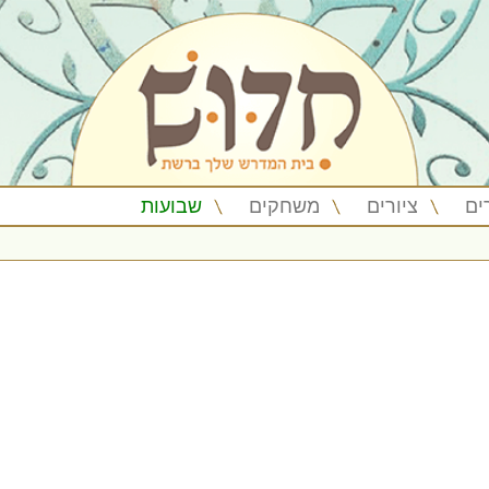
ים
ציורים
משחקים
שבועות