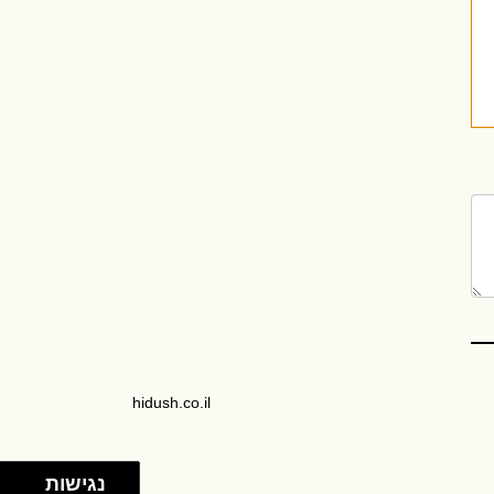
hidush.co.il
נגישות