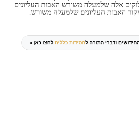
לוקים אלה שלמעלה משורש האבות העליונים
מקור האבות העליונים שלמעלה משורש.
חידושים ודברי התורה ל
חסידות כללית
לחצו כאן »