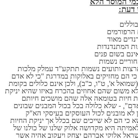
מי המוסר הלא
 דעת:
וללים
הרפורמים
נדים מאוד
ות המתנדנדות
אינם בשום פנים
חוריים נשמות
ארצות ותועים נשמות תתקע"ד עמלק מלכות
כי הם מחזיקים באלוקות במדרגת "כי לא אדם
שמואל א', ט"ו, כ"ב), ולכן אינם כלולים בקומת
 משום שהם אחוזים בהכרח באיזו שהיא יניקת
ת חיות בטומאה אלה שהם מושכים חיותם
ם", - שלא כלולה בכל בכול המבנים שבונים
 לא מובנים לכול העוסקים בעיסקי הא"ק
 כי הם לא שייכים שם בכלל אך יניקת החיות
מיתה היא מקדושה אלוק שלנו של כולנו של
שראל אלוקי אברהם יצחק ויעקוב אהיה אשר