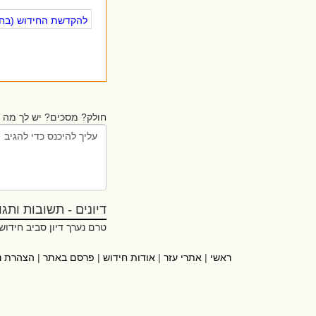
להקדשת החידוש (בחינ
חולק? מסכים? יש לך מה ל
דיונים - תשובות ותגובו
טרם נערך דיון סביב חידוש
ראשי
|
אתרי עזר
|
אודות חידוש
|
פרסם באתר
|
הצהרת נ