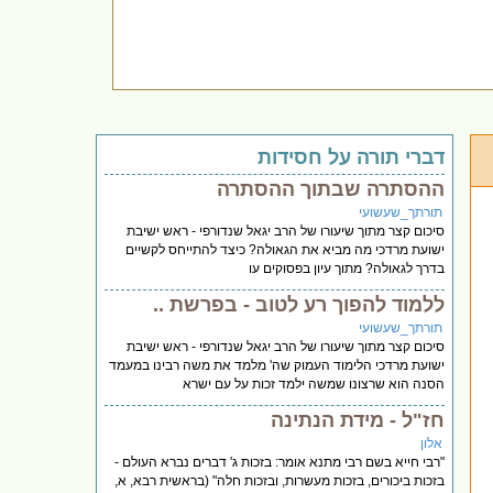
דברי תורה על חסידות
ההסתרה שבתוך ההסתרה
תורתך_שעשועי
סיכום קצר מתוך שיעורו של הרב יגאל שנדורפי - ראש ישיבת
ישועת מרדכי מה מביא את הגאולה? כיצד להתייחס לקשיים
בדרך לגאולה? מתוך עיון בפסוקים עו
ללמוד להפוך רע לטוב - בפרשת ..
תורתך_שעשועי
סיכום קצר מתוך שיעורו של הרב יגאל שנדורפי - ראש ישיבת
ישועת מרדכי הלימוד העמוק שה' מלמד את משה רבינו במעמד
הסנה הוא שרצונו שמשה ילמד זכות על עם ישרא
חז"ל - מידת הנתינה
אלון
"רבי חייא בשם רבי מתנא אומר: בזכות ג' דברים נברא העולם -
בזכות ביכורים, בזכות מעשרות, ובזכות חלה" (בראשית רבא, א,