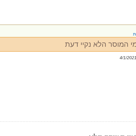
ת
 המוסר הלא נקיי דעת