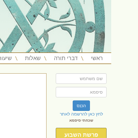
ראשי
דברי תורה
שאלות
שיעור
הכנס
לחץ כאן להרשמה לאתר
שכחתי סיסמא
פרשת השבוע