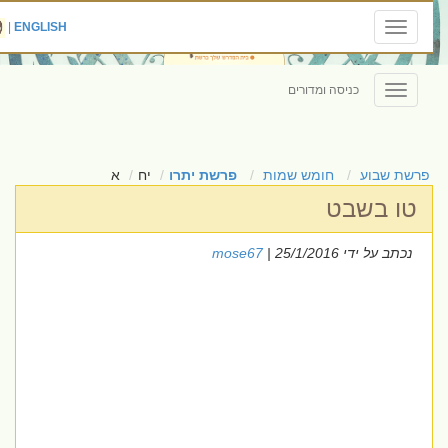
|
ENGLISH
Toggle
navigation
כניסה ומדורים
Toggle
navigation
פרשת שבוע
חומש שמות
פרשת יתרו
יח
א
טו בשבט
נכתב על ידי
| 25/1/2016
mose67