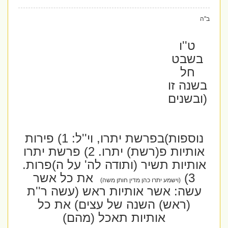
ב''ה
ט''ו
בשבט
חל
בשנה זו
(ובשנים
נוספות)בפרשת יתרו, וי''ל: 1) פירות
אותיות פ(רשת) יתרו. 2) פרשת יתרו
אותיות תשיר (ותודה לה' על ה)פרות.
3)
את כל אשר
(וישמע יתרו כהן מדין חותן משה)
עשה: אשר אותיות ראש (
עשה
ר''ת
(ראש)
השנה של עצים
) את כל
אותיות
תאכל (מהם)