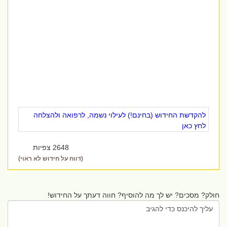
להקדשת החידוש (בחינם!) לעילוי נשמה, לרפואה ולהצלחה
לחץ כאן
2648 צפיות
(דווח על חידוש לא ראוי)
חולק? מסכים? יש לך מה להוסיף? חווה דעתך על החידוש!