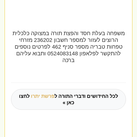
משפחה בעלת חסד והפצת תורה במצוקה כלכלית
הרוצים לעזור למספר חשבון 236202 מזרחי
טפחות טבריה מספר סניף 462 לפרטים נוספים
להתקשר לפלאפון 0524083148 ותבוא עליהם
ברכה
לכל החידושים ודברי התורה ל
פרשת יתרו
לחצו
כאן »