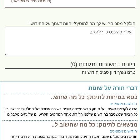
(דווח על חידוש לא ראוי)
חולק? מסכים? יש לך מה להוסיף? חווה דעתך על החידוש!
דיונים - תשובות ותגובות (0)
טרם נערך דיון סביב חידוש זה
ברי תורה על שונות
סא בטיחות לתינוק: כל מה שחש..
ידושים ממומנים
נה לקראת הגעתו של תינוק חדש מציפה הורים בשורה ארוכה של החלטות רכישה. בין
 הציוד שמצטבר בחודשים שלפני הלידה, אחד הפריטים הקריטיים שלעתים מקבלים
נשאים לתינוק: כל מה שחשוב ל..
ידושים ממומנים
רים רבים מגלים שעם הגעת התינוק הביתה, הצורך בקרבה גופנית הוא הרבה יותר