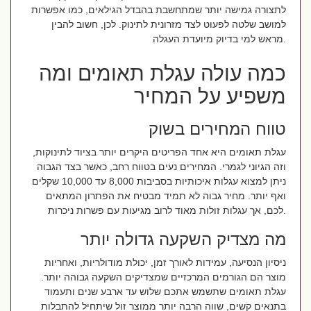
לתצורה גמישה יותר שמתחשבת בהבדל הגילאים, כמו אפשרות
למושב שלטה לפעוט לצד מזרונית לתינוק. לכן, חשוב להבין
מראש למי בדיוק מיועדת העגלה.
כמה עולה עגלת תאומים ומה
משפיע על המחיר
טווח המחירים בשוק
עגלת תאומים היא אחד הפריטים היקרים יותר בציוד לתינוקות,
וזה הגיוני לגמרי. המחירים נעים בטווח רחב, כאשר בצד הגבוה
ניתן למצוא עגלות איכותיות בסביבות 8,000 עד 10,000 שקלים
ואף יותר. מחיר גבוה לא תמיד מבטיח את הפתרון המתאים
לכם, אך עגלות זולות מאוד לרוב מגיעות עם פשרות ניכרות.
מה מצדיק השקעה גדולה יותר
ניסיון הנסיעה, עמידות לאורך זמן, יכולת מודולריות, ואחריות
מוצר הם הגורמים המרכזיים שמצדיקים השקעה גבוהה יותר.
עגלת תאומים שתשמש אתכם שלוש עד ארבע שנים ותעמוד
בתנאים קשים, שווה הרבה יותר ממוצר זול שיתחיל להתבלות