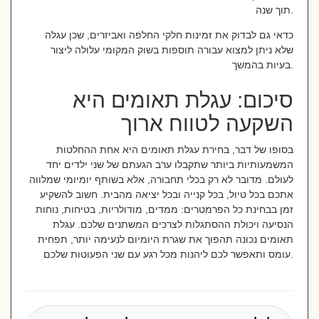
תוך שנה.
כדאי גם לבדוק את זמינות חלקי החלפה ואביזרים, שכן עגלה
שלא ניתן למצוא עבורה תוספות בשוק המקומי עלולה ליצור
בעיות בהמשך.
סיכום: עגלת תאומים היא
השקעה לטווח ארוך
בסופו של דבר, בחירת עגלת תאומים היא אחת ההחלטות
המשמעותיות ביותר שתקבלו ערב הגעתם של שני ילדים יחד
לעולם. מדובר לא רק בכלי תחבורה, אלא בשותף יומיומי שמלווה
אתכם בכל טיול, בכל קנייה ובכל יציאה מהבית. חשוב להשקיע
זמן בבחינת כל הפרמטרים: ממדים, מודולריות, בטיחות, נוחות
הנסיעה ויכולת ההסתגלות לצרכים המשתנים שלכם. עגלת
תאומים נכונה תהפוך את שגרת היומיום לנעימה יותר, תפחית
עומס ותאפשר לכם ליהנות מכל רגע עם שני הפעוטות שלכם.