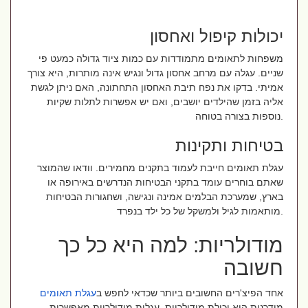
יכולות קיפול ואחסון
משפחות לתאומים מתמודדות עם כמות ציוד גדולה כמעט פי
שניים. עגלה עם מרחב אחסון גדול ונגיש אינה מותרות, היא צורך
אמיתי. בדקו את נפח תיבת האחסון התחתונה, האם ניתן לגשת
אליה בזמן שהילדים יושבים, ואם יש אפשרות לתלות שקיות
נוספות בצורה בטוחה.
בטיחות ותקינות
עגלת תאומים חייבת לעמוד בתקנים מחמירים. וודאו שהמוצר
שאתם בוחרים עומד בתקני הבטיחות הנדרשים באירופה או
בארץ, שמערכת הבלמים אמינה ונגישה, ושחגורות הבטיחות
מותאמות לגיל ולמשקל של כל ילד בנפרד.
מודולריות: למה היא כל כך
חשובה
אחד הפיצ'רים החשובים ביותר שכדאי לחפש ב
עגלת תאומים
מודרנית הוא יכולת מודולריות. עגלות מודולריות מאפשרות